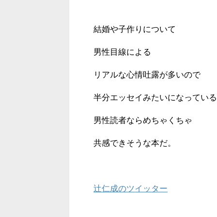
結婚や子作りについて
男性目線による
リアルな心情吐露が多いので
半分エッセイみたいになっている
男性読者ならめちゃくちゃ
共感できそうな本だ。
辻仁成のツイッター