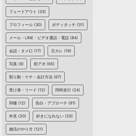
フェードアウト
(33)
プロフィール
(30)
ボディタッチ
(31)
メール・LINE・ビデオ通話・電話
(84)
会話・タメ口
(17)
元カレ
(19)
写真
(9)
初アポ
(65)
割り勘・ケチ・会計方法
(67)
受け身・リード
(12)
同時並行
(24)
同棲
(12)
告白・アプローチ
(91)
外見
(20)
好きになれない
(29)
婚活のやり方
(121)