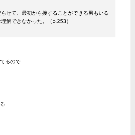
迸らせて、最初から接することができる
男もいる
理解できなかった。（p.253）
てるので
る