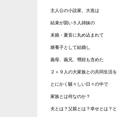
主人公の小説家、大造は
結束が固い５人姉妹の
末娘・夏音に丸め込まれて
婿養子として結婚し
義母、義兄、甥姪も含めた
２＋９人の大家族との共同生活を
とにかく騒々しい日々の中で
家族とは何なのか？
夫とは？父親とは？幸せとは？と