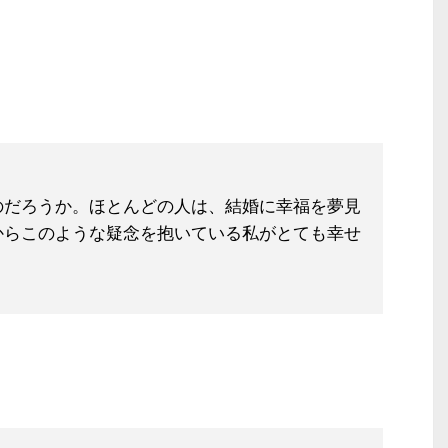
のだろうか。ほとんどの人は、結婚に幸福
を夢見
からこのような疑念を抱いている
私がとても幸せ
）