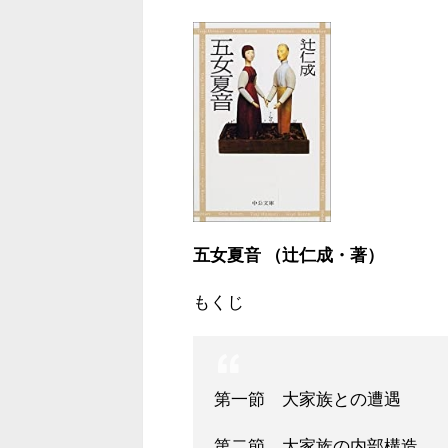
五女夏音 （辻仁成・著）
もくじ
第一節 大家族との遭遇
第二節 大家族の内部構造