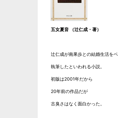
五女夏音 （辻仁成・著）
辻仁成が南果歩との結婚生活をベ
執筆したといわれる小説。
初版は2001年だから
20年前の作品だが
古臭さはなく面白かった。