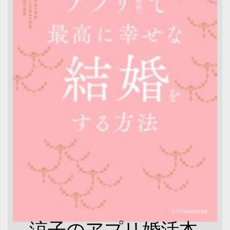
涼子のアプリ婚活本