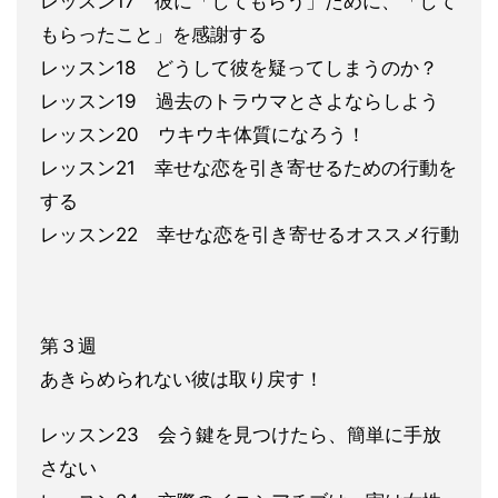
レッスン17 彼に「してもらう」ために、「して
もら
ったこと」を感謝する
レッスン18 どうして彼を疑ってしまうのか？
レッス
ン19 過去のトラウマとさよならしよう
レッスン20 ウキウキ体質になろう！
レッスン21 幸せな恋を引き寄せるための行動を
する
レッスン22 幸せな恋を引き寄せるオススメ行動
第３週
あきらめられない彼は取り戻す！
レッスン23 会う鍵を見つけたら、簡
単に手放
さない