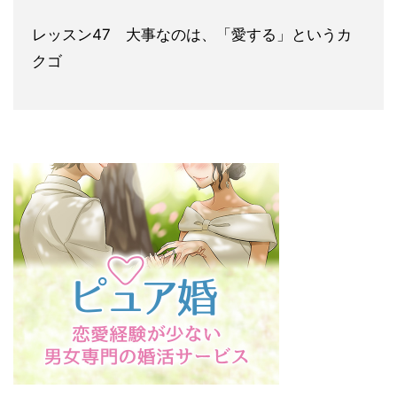
レッスン47 大事なの
は、「愛する」というカ
クゴ