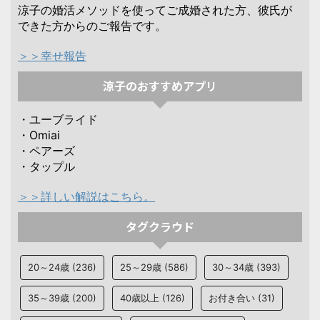
涼子の婚活メソッドを使ってご成婚された方、彼氏が
できた方からのご報告です。
＞＞幸せ報告
涼子のおすすめアプリ
・ユーブライド
・Omiai
・ペアーズ
・タップル
＞＞詳しい解説はこちら。
タグクラウド
20～24歳
(236)
25～29歳
(586)
30～34歳
(393)
35～39歳
(200)
40歳以上
(126)
お付き合い
(31)