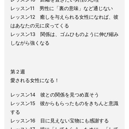
レッスン11 男性に「裏の意味」
など通じない
レッスン12 癒しを与えられる女性になれば、彼
はあなたの
元に戻ってくる
レッスン13 関係は、ゴムひものように伸び縮み
しながら
強くなる
第２週
愛される女性になる！
レッスン14 彼との関係を見つめ直そう
レッスン15 彼からもらったものをきちんと意識
する
レッスン16 目に
見えない宝物にも感謝する