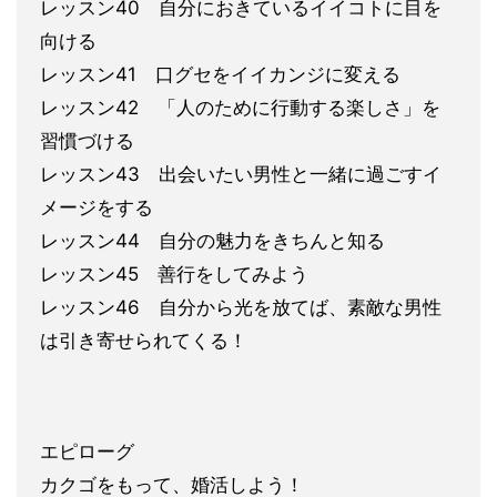
レッスン40 自分におきているイイコトに目を
向ける
レッスン41 口グセをイイカンジに変える
レッスン42 「人のため
に行動する楽しさ」を
習慣づける
レッスン43 出会いたい男性と一緒に過
ごすイ
メージをする
レッスン44 自分の魅力をきちんと知る
レッスン45 善行をしてみよう
レッスン46 自分から光を放てば、素敵な男性
は引き寄
せられてくる！
エピローグ
カクゴをもって、婚活しよう！