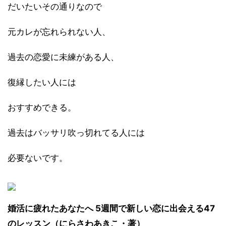
だいたいその通りなので
元カレが忘れられない人、
過去の恋愛に未練がある人、
復縁したい人には
おすすめできる。
過去はバッサリ吹っ切れてる人には
必要ないです。
婚活に疲れたあなたへ 5週間で新しい恋に出会える47
のレッスン（にらさわあきこ・著）