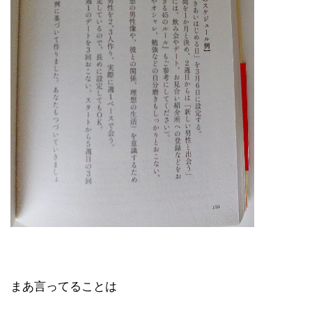
まあ言ってることは