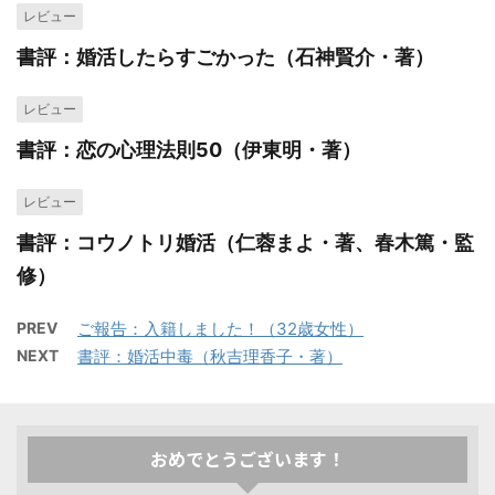
レビュー
書評：婚活したらすごかった（石神賢介・著）
レビュー
書評：恋の心理法則50（伊東明・著）
レビュー
書評：コウノトリ婚活（仁蓉まよ・著、春木篤・監
修）
PREV
ご報告：入籍しました！（32歳女性）
NEXT
書評：婚活中毒（秋吉理香子・著）
おめでとうございます！