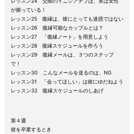
レッスン24 交際のイニシアチブは、実は女性
が握ってい
る！
レッスン25 復縁は、彼にとっても迷惑ではない
レッスン26 復縁可能なカ
ップルとは？
レッスン27 「復縁ノート」を用意しよう
レッスン28 復縁スケジュ
ールを作ろう
レッスン29 復縁メールは、３つのステップ
で！
レッスン30 こん
なメールを送るのは、NG
レッスン31 「会ってほしい」は彼にゆだねよう
レッスン32 復縁スケジュールのしあげ
第４週
彼を卒業するとき