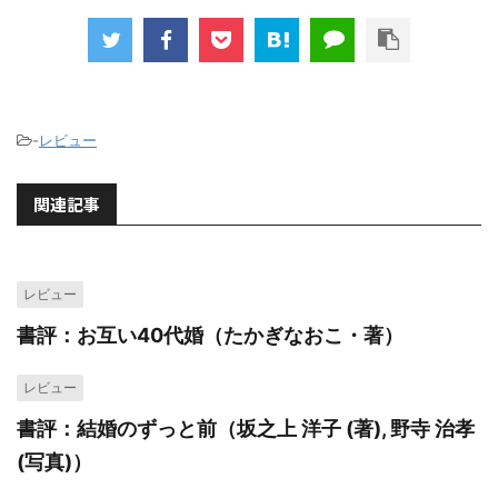
-
レビュー
関連記事
レビュー
書評：お互い40代婚（たかぎなおこ・著）
レビュー
書評：結婚のずっと前（坂之上 洋子 (著), 野寺 治孝
(写真)）