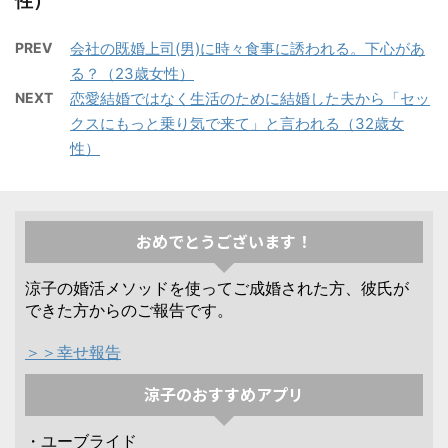
性）
PREV
会社の既婚上司(男)に時々食事に誘われる。下心があ
る？（23歳女性）
NEXT
恋愛結婚ではなく生活のために結婚した夫から「セッ
クスにもっと乗り気で来て」と言われる（32歳女
性）
おめでとうございます！
涼子の婚活メソッドを使ってご成婚された方、彼氏が
できた方からのご報告です。
＞＞幸せ報告
涼子のおすすめアプリ
・ユーブライド