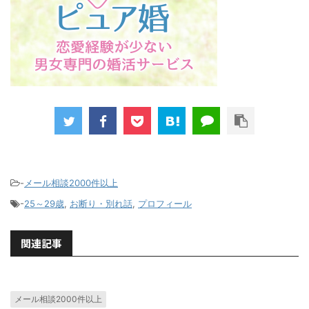
-
メール相談2000件以上
-
25～29歳
,
お断り・別れ話
,
プロフィール
関連記事
メール相談2000件以上