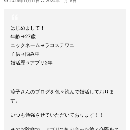
2024年11月17日
2024年11月15日
はじめまして！
年齢→27歳
ニックネーム→ラコステワニ
子供→悩み中
婚活歴→アプリ2年
涼子さんのブログを色々読んで婚活しておりま
す。
いつも勉強させ
ていただいております！！
そのお陰様で、アプリで知り合った彼と交際をス