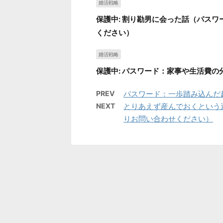
婚活戦略
保護中: 割り勘男に会った話（パス
ください）
婚活戦略
保護中: パスワード：家事や生活費
PREV
パスワード：一歩踏み込んだ
NEXT
とりあえず産んでおくという
りお問い合わせください）