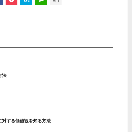
方法
児に対する価値観を知る方法