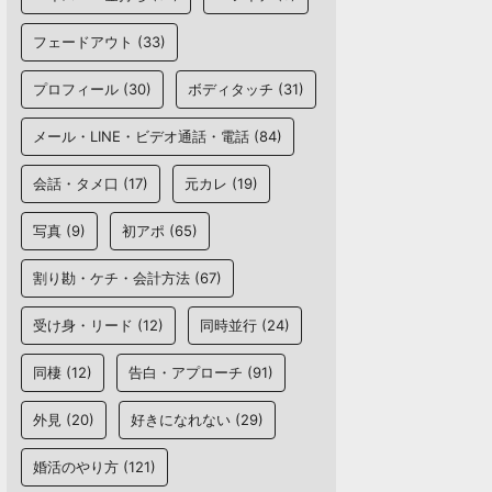
フェードアウト
(33)
プロフィール
(30)
ボディタッチ
(31)
メール・LINE・ビデオ通話・電話
(84)
会話・タメ口
(17)
元カレ
(19)
写真
(9)
初アポ
(65)
割り勘・ケチ・会計方法
(67)
受け身・リード
(12)
同時並行
(24)
同棲
(12)
告白・アプローチ
(91)
外見
(20)
好きになれない
(29)
婚活のやり方
(121)