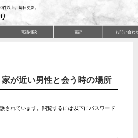
00件以上。毎日更新。
リ
電話相談
書評
お問い合わ
ド：家が近い男性と会う時の場所
護されています。閲覧するには以下にパスワード