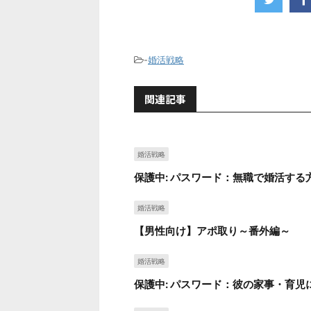
-
婚活戦略
関連記事
婚活戦略
保護中: パスワード：無職で婚活する
婚活戦略
【男性向け】アポ取り～番外編～
婚活戦略
保護中: パスワード：彼の家事・育