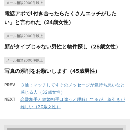
メール相談2000件以上
電話アポで｢付き合ったらたくさんエッチがした
い」と言われた（24歳女性）
メール相談2000件以上
顔がタイプじゃない男性と物件探し（25歳女性）
メール相談2000件以上
写真の添削をお願いします（45歳男性）
PREV
３通：マッチしてすぐのメッセージが気持ち悪いなと
感じる人（32歳女性）
NEXT
恋愛相手と結婚相手は違うと理解してるが、線引きが
難しい（30歳女性）