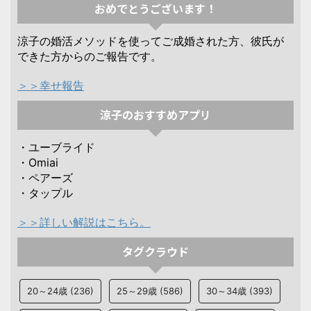
おめでとうございます！
涼子の婚活メソッドを使ってご成婚された方、彼氏が
できた方からのご報告です。
＞＞幸せ報告
涼子のおすすめアプリ
・ユーブライド
・Omiai
・ペアーズ
・タップル
＞＞詳しい解説はこちら。
タグクラウド
20～24歳
(236)
25～29歳
(586)
30～34歳
(393)