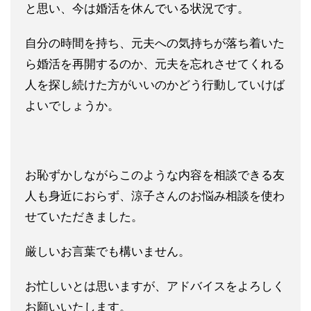
と思い、今は婚活
を休んでいる状況です。
自分の時間を持ち、元夫への気持ちが落ち着いた
ら婚活を再開する
のか、元夫を忘れさせてくれる
人を探し続けた方がいいのかどう行動して
いけば
よいでしょうか。
お恥ずかしながらこのような内容を相談できる友
人も身近におらず
、涼子さんのお悩み相談を使わ
せていただきました。
厳しいお言葉でも構いません。
お忙しいとは思いますが、アドバイ
スをよろしく
お願いいたします。