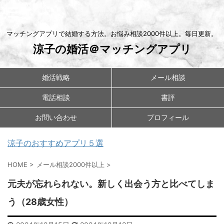
マッチングアプリで結婚する方法。お悩み相談2000件以上。毎日更新。
涼子の婚活＠マッチングアプリ
婚活戦略
メール相談
電話相談
書評
お問い合わせ
プロフィール
涼子のおすすめアプリ５選
HOME
>
メール相談2000件以上
>
元夫が忘れられない。新しく出会う方と比べてしま
う（28歳女性）