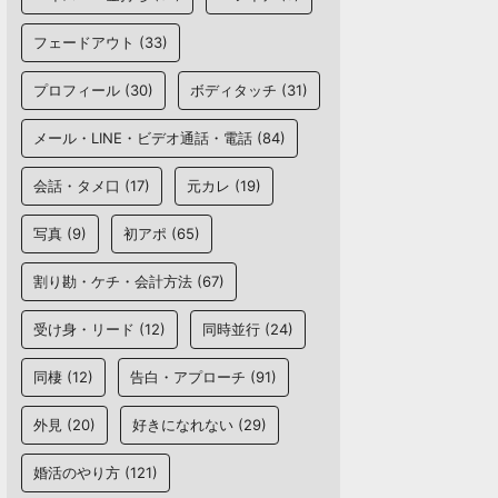
フェードアウト
(33)
プロフィール
(30)
ボディタッチ
(31)
メール・LINE・ビデオ通話・電話
(84)
会話・タメ口
(17)
元カレ
(19)
写真
(9)
初アポ
(65)
割り勘・ケチ・会計方法
(67)
受け身・リード
(12)
同時並行
(24)
同棲
(12)
告白・アプローチ
(91)
外見
(20)
好きになれない
(29)
婚活のやり方
(121)