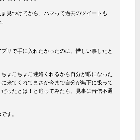
たま見つけてから、ハマって過去のツイートも
た。
アプリで手に入れたかったのに、惜しい事したと
、ちょこちょこ連絡くれるから自分が暇になった
えに来てくれてまさか今まで自分が無下に扱って
クだったとは！と追ってみたら、見事に音信不通
のです。