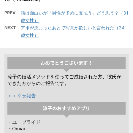
PREV
話は面白いが「男性が多めに支払う」どう思う？（31
歳女性）
NEXT
アポが決まったあとで写真が欲しいと言われた（34
歳女性）
おめでとうございます！
涼子の婚活メソッドを使ってご成婚された方、彼氏が
できた方からのご報告です。
＞＞幸せ報告
涼子のおすすめアプリ
・ユーブライド
・Omiai