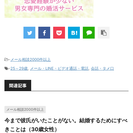
-
メール相談2000件以上
-
25～29歳
,
メール・LINE・ビデオ通話・電話
,
会話・タメ口
関連記事
メール相談2000件以上
今まで彼氏がいたことがない。結婚するためにすべ
きことは（30歳女性）