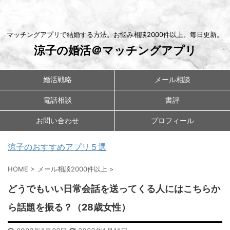
マッチングアプリで結婚する方法。お悩み相談2000件以上。毎日更新。
涼子の婚活＠マッチングアプリ
婚活戦略
メール相談
電話相談
書評
お問い合わせ
プロフィール
涼子のおすすめアプリ５選
HOME
>
メール相談2000件以上
>
どうでもいい日常会話を送ってくる人にはこちらか
ら話題を振る？（28歳女性）