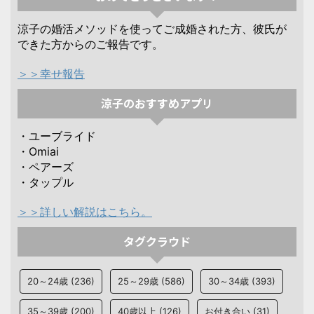
涼子の婚活メソッドを使ってご成婚された方、彼氏が
できた方からのご報告です。
＞＞幸せ報告
涼子のおすすめアプリ
・ユーブライド
・Omiai
・ペアーズ
・タップル
＞＞詳しい解説はこちら。
タグクラウド
20～24歳
(236)
25～29歳
(586)
30～34歳
(393)
35～39歳
(200)
40歳以上
(126)
お付き合い
(31)