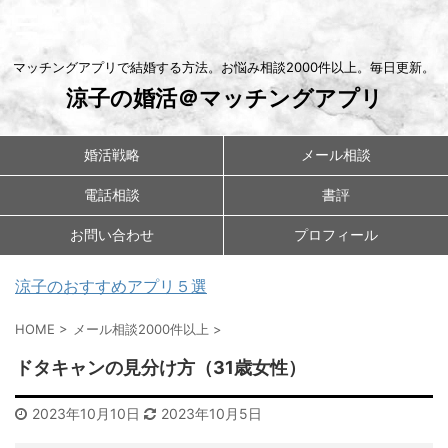
マッチングアプリで結婚する方法。お悩み相談2000件以上。毎日更新。
涼子の婚活＠マッチングアプリ
婚活戦略
メール相談
電話相談
書評
お問い合わせ
プロフィール
涼子のおすすめアプリ５選
HOME
>
メール相談2000件以上
>
ドタキャンの見分け方（31歳女性）
2023年10月10日
2023年10月5日