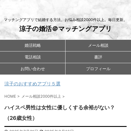
マッチングアプリで結婚する方法。お悩み相談2000件以上。毎日更新。
涼子の婚活＠マッチングアプリ
婚活戦略
メール相談
電話相談
書評
お問い合わせ
プロフィール
涼子のおすすめアプリ５選
HOME
>
メール相談2000件以上
>
ハイスペ男性は女性に優しくする余裕がない？
（26歳女性）