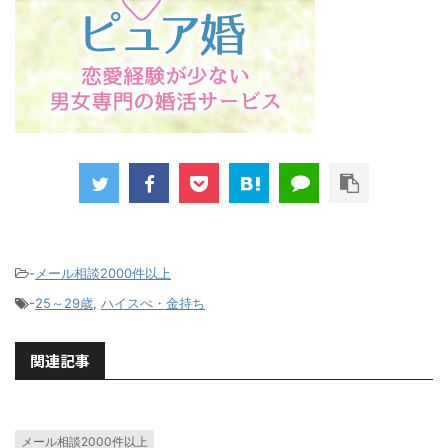
-
メール相談2000件以上
-
25～29歳
,
ハイスぺ・金持ち
関連記事
メール相談2000件以上