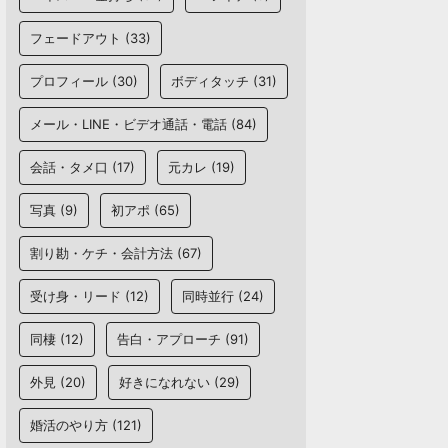
フェードアウト
(33)
プロフィール
(30)
ボディタッチ
(31)
メール・LINE・ビデオ通話・電話
(84)
会話・タメ口
(17)
元カレ
(19)
写真
(9)
初アポ
(65)
割り勘・ケチ・会計方法
(67)
受け身・リード
(12)
同時並行
(24)
同棲
(12)
告白・アプローチ
(91)
外見
(20)
好きになれない
(29)
婚活のやり方
(121)