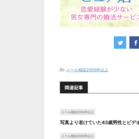
-
メール相談2000件以上
関連記事
メール相談2000件以上
写真より老けていた43歳男性とビデ
メール相談2000件以上