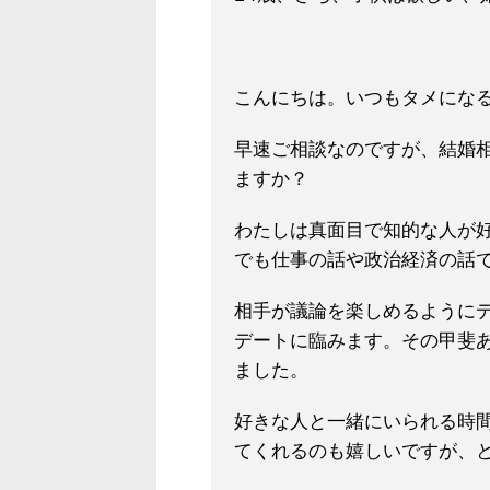
こんにちは。いつもタメにな
早速
ご相談なのですが、結婚
ますか？
わたしは真面目で知的な人が
でも仕事の話や政治経済の話
相手が議論を楽しめるように
デートに臨みます。
その甲斐
ました。
好きな人と一緒にいられる時
てくれるのも嬉しいですが、