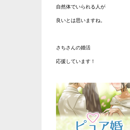
自然体でいられる人が
良い
とは思いますね。
さちさんの婚活
応援しています！