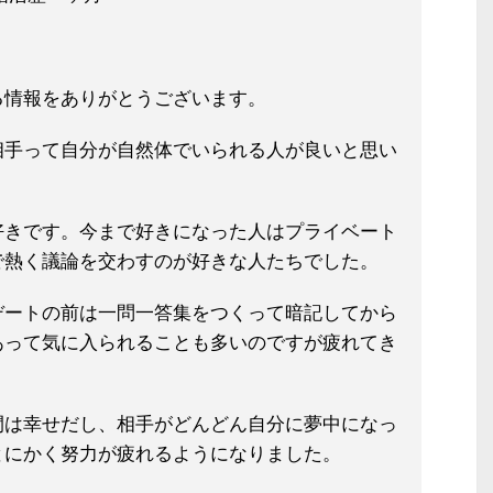
る情報をありがとうございます。
相手って自分が自然体でいられる人が良い
と思い
好きです。今まで好き
になった人はプライベート
で熱く議論
を交わすのが好きな人たちでした。
デ
ートの前は一問一答集をつくって暗記してから
あって気に入られることも多いのですが疲れてき
間は幸せだし、相手がどんどん自分に
夢中になっ
とにかく努力が疲れるよう
になりました。