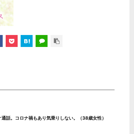
オ通話。コロナ禍もあり気乗りしない。（38歳女性）