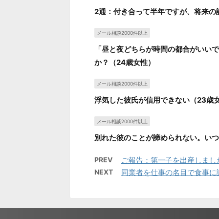
2通：付き合って半年ですが、将来の
メール相談2000件以上
「昼と夜どちらが時間の都合がいいで
か？（24歳女性）
メール相談2000件以上
浮気した彼氏が信用できない（23歳
メール相談2000件以上
別れた彼のことが諦められない。いつ
PREV
ご報告：第一子を出産しまし
NEXT
同業者を仕事の名目で食事に