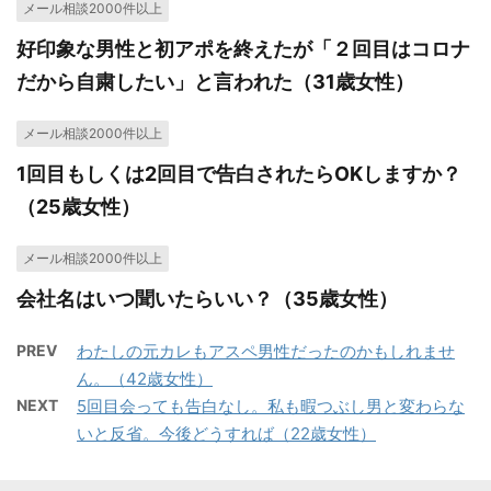
メール相談2000件以上
好印象な男性と初アポを終えたが「２回目はコロナ
だから自粛したい」と言われた（31歳女性）
メール相談2000件以上
1回目もしくは2回目で告白されたらOKしますか？
（25歳女性）
メール相談2000件以上
会社名はいつ聞いたらいい？（35歳女性）
PREV
わたしの元カレもアスペ男性だったのかもしれませ
ん。（42歳女性）
NEXT
5回目会っても告白なし。私も暇つぶし男と変わらな
いと反省。今後どうすれば（22歳女性）