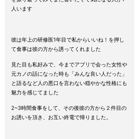
人います
彼は年上の研修医1年目で私からいいね！を押し
て食事は彼の方から誘ってくれました
見た目も私好みで、今までアプリで会った女性や
元カノの話になっ
た時も「みんな良い人だった」
と語るなど人の悪口を言わない穏や
かな性格にも
魅力を感じてました
2~3時間食事をして、その後彼の方から２件目の
お誘いを頂き、お互い終電で帰りました。