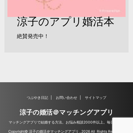
涼子のアプリ婚活本
絶賛発売中！
つぶやき日記
お問い合わせ
サイトマップ
涼子の婚活＠マッチングアプリ
マッチングアプリで結婚する方法。お悩み相談2000件以上。毎日更新。
Copyright© 涼子の婚活＠マッチングアプリ , 2026 All Rights Reserved.