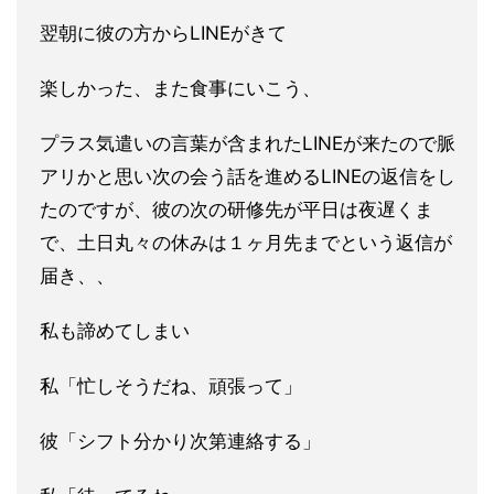
翌朝に彼の方か
らLINEがきて
楽しかった、また食事にいこう、
プラス気遣いの言葉が含まれたLINEが来たので脈
アリかと思い次の会う話を進めるLINEの返信をし
たのですが
、彼の次の研修先が平日は夜遅くま
で、土日丸々の休みは１ヶ月先ま
でという返信が
届き、、
私も諦めてしまい
私「忙しそうだね、頑張って」
彼「シフト分かり次第連絡する」