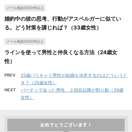
メール相談2000件以上
婚約中の彼の思考、行動がアスペルガーに似てい
る。どう対策を講じれば？（33歳女性）
メール相談2000件以上
ラインを使って男性と仲良くなる方法（24歳女
性）
PREV
25歳バリキャリ男性が結婚を決意するのはどういうと
き？（25歳女性）
NEXT
パーティで会った男性。２回目以降が割り勘（38歳
女性）
おめでとうございます！