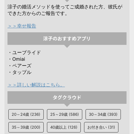
涼子の婚活メソッドを使ってご成婚された方、彼氏が
できた方からのご報告です。
＞＞幸せ報告
涼子のおすすめアプリ
・ユーブライド
・Omiai
・ペアーズ
・タップル
＞＞詳しい解説はこちら。
タグクラウド
20～24歳
(236)
25～29歳
(586)
30～34歳
(393)
35～39歳
(200)
40歳以上
(126)
お付き合い
(31)