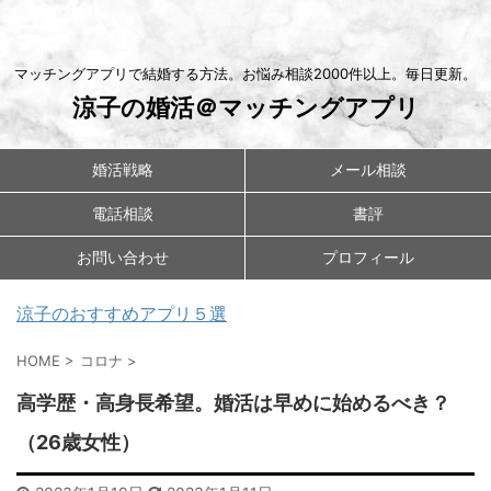
マッチングアプリで結婚する方法。お悩み相談2000件以上。毎日更新。
涼子の婚活＠マッチングアプリ
婚活戦略
メール相談
電話相談
書評
お問い合わせ
プロフィール
涼子のおすすめアプリ５選
HOME
>
コロナ
>
高学歴・高身長希望。婚活は早めに始めるべき？
（26歳女性）