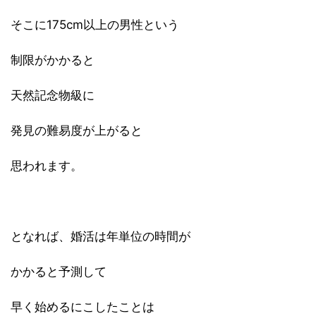
そこに175cm以上の男性という
制限がかかると
天然記念物級に
発見の難易度が上がると
思われます。
となれば、婚活は年単位の時間が
かかると予測して
早く始めるにこしたことは