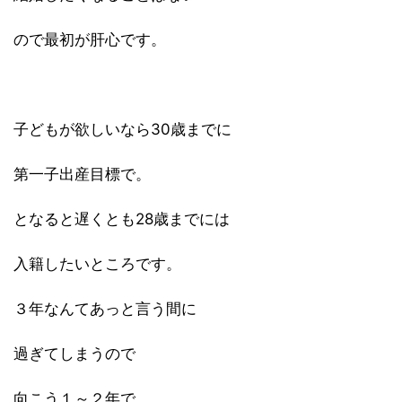
ので最初が肝心です。
子どもが欲しいなら30歳までに
第一子出産目標で。
となると遅くとも28歳までには
入籍したいところです。
３年なんてあっと言う間に
過ぎてしまうので
向こう１～２年で