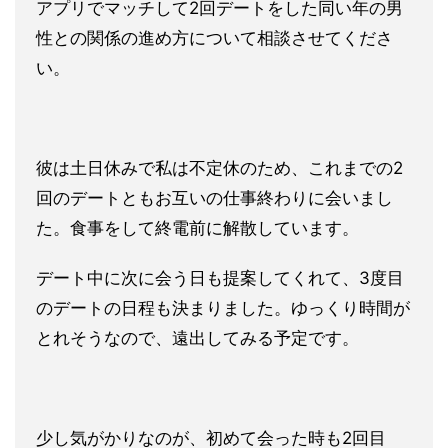
アプリでマッチして2回デートをした同い年の男
性との関係の進め
方について相談させてくださ
い。
彼は土日休みで私は不定休のため、これまでの2
回のデートともお
互いの仕事終わりに会いまし
た。食事をして終電前に解散していま
す。
デート中に次に会う日も提案してくれて、3度目
のデートの日程も
決まりました。ゆっくり時間が
とれそうなので、
遠出してみる予定です。
少し気がかりなのが、初めて会った時も2回目