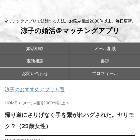
マッチングアプリで結婚する方法。お悩み相談2000件以上。毎日更新。
涼子の婚活＠マッチングアプリ
婚活戦略
メール相談
電話相談
書評
お問い合わせ
プロフィール
涼子のおすすめアプリ５選
HOME
>
メール相談2000件以上
>
帰り道にさりげなく手を繋がれハグされた。ヤリモ
ク？（25歳女性）