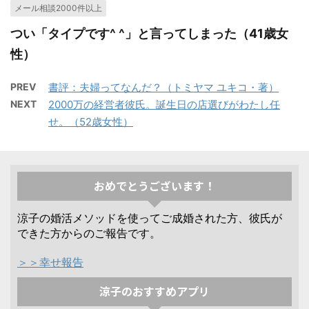
メール相談2000件以上
つい「タイプです^ ^」と言ってしまった（41歳女
性）
PREV
書評：夫婦ってなんだ？（トミヤマ ユキコ・著）
NEXT
2000万の経営者彼氏。誕生日の店選びがわたし任
せ。（52歳女性）
おめでとうございます！
涼子の婚活メソッドを使ってご成婚された方、彼氏が
できた方からのご報告です。
＞＞幸せ報告
涼子のおすすめアプリ