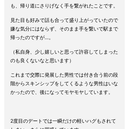
も、帰り道にさりげ
なく手を繋がれたことです。
見た目も好みで話も合って盛り上がっ
ていたので
嫌な気分にはならず、
そのまま手を繋いで駅まで
帰ったのですが…。
（私自身、少し嬉しいと思って許容してしまった
のも良くないなと
思います）
これまで交際に発展した男性では付き合う前の段
階からスキンシッ
プをしてくるような男性はいな
かったので、後になってモヤモヤし
ています。
2度目のデートでは一瞬だけの軽いハグもされて