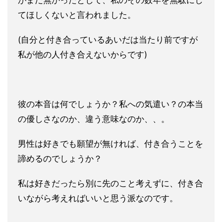
がまだ無かったとして、
私のその数年を無駄にし
てほしくないと言われました。
(自分と付
き合っているあいだは当たり前ですが
私が他の人付き合えないから
です)
彼の本音は何でしょうか？私への気遣い？の本当
の優しさなのか、違う意味なのか、、。
男性
は好きでも願望が無ければ、付き合うことを
諦めるのでしょうか？
私は好きだったら別に先のこと考えずに、付き合
いながら考えれば
いいと思う派なのです。