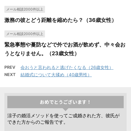
メール相談2000件以上
激務の彼とどう距離を縮めたら？（36歳女性）
メール相談2000件以上
緊急事態や蔓防などで外でお酒が飲めず、中々会お
うとなりません。（23歳女性）
PREV
会おうと言われると逃げたくなる（26歳女性）
NEXT
結婚式について大揉め（40歳男性）
おめでとうございます！
涼子の婚活メソッドを使ってご成婚された方、彼氏が
できた方からのご報告です。