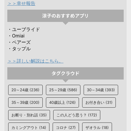
＞＞幸せ報告
涼子のおすすめアプリ
・ユーブライド
・Omiai
・ペアーズ
・タップル
＞＞詳しい解説はこちら。
タグクラウド
20～24歳
(236)
25～29歳
(586)
30～34歳
(393)
35～39歳
(200)
40歳以上
(126)
お付き合い
(31)
お断り・別れ話
(35)
この人どう思う？
(172)
カミングアウト
(14)
コロナ
(27)
ザオラル
(18)