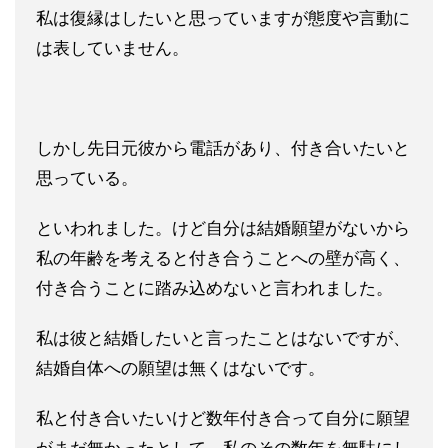
私は復縁はしたいと思っていますが態度や言動に
は表していません。
しかし先日元彼から電話があり、付き合いたいと
思っている。
とい
われました。けど自分は結婚願望がないから
私の年齢を考えると付
き合うことへの壁が高く、
付き合うことに踏み込めないと言われました。
私は彼と結婚したいと言ったことはないですが、
結婚自体への願望
は無くはないです。
私と付き合いたいけど数年付き合って自分に願
望