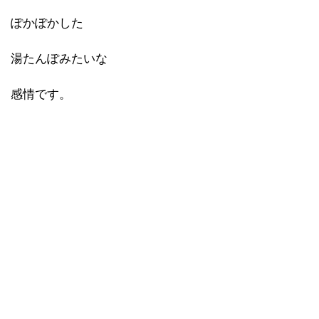
ぽかぽかした
湯たんぽみたいな
感情です。