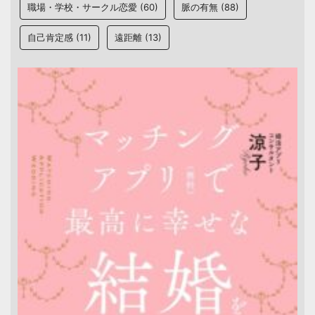
職場・学校・サークル恋愛
(60)
脈の有無
(88)
自己肯定感
(11)
遠距離
(13)