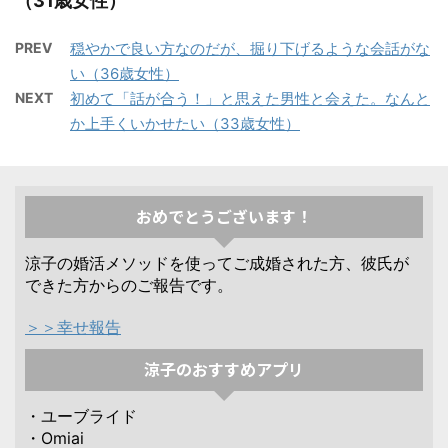
（31歳女性）
PREV
穏やかで良い方なのだが、掘り下げるような会話がな
い（36歳女性）
NEXT
初めて「話が合う！」と思えた男性と会えた。なんと
か上手くいかせたい（33歳女性）
おめでとうございます！
涼子の婚活メソッドを使ってご成婚された方、彼氏が
できた方からのご報告です。
＞＞幸せ報告
涼子のおすすめアプリ
・ユーブライド
・Omiai