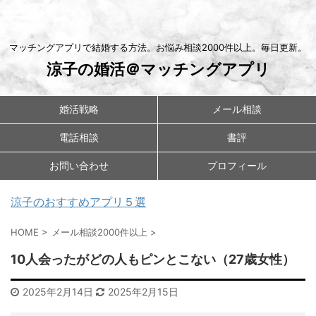
マッチングアプリで結婚する方法。お悩み相談2000件以上。毎日更新。
涼子の婚活＠マッチングアプリ
婚活戦略
メール相談
電話相談
書評
お問い合わせ
プロフィール
涼子のおすすめアプリ５選
HOME
>
メール相談2000件以上
>
10人会ったがどの人もピンとこない（27歳女性）
2025年2月14日
2025年2月15日