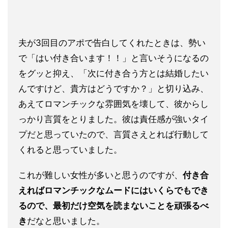
夫が3回目のアポで告白してくれたときは、勢い
で「はい付き合い
ます！！」と言いそうになるの
をグッと抑え、「次に付き合う方と
は結婚したい
んですけど、貴方はどうですか？」と切り込み、
あえてロマンチックな雰囲気を壊して、彼からし
っかり言質をとり
ました。彼は責任感が強いタイ
プだと思っていたので、言質さえと
れば行動して
くれると思っていました。
これが難しい女性が多いと
思うのですが、
付き合
えればロマンチックなムードにはいくらでも
でき
るので、最初だけ空気を読まないことを頑張るべ
き
だなと思い
ました。