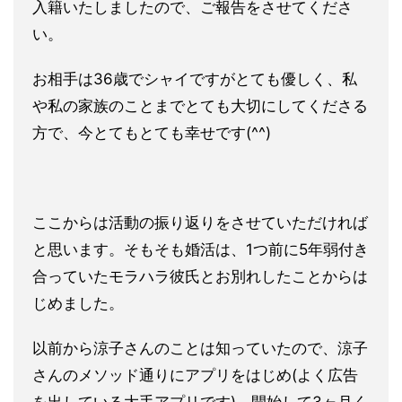
入籍いたしましたので、ご報告
をさせてくださ
い。
お相手は36歳でシャイですがとても優しく、私
や私の家族のこと
までとても大切にしてくださる
方で、今とてもとても幸せです(^
^)
ここからは活動の振り返りをさせていただければ
と思います。そも
そも婚活は、1つ前に5年弱付き
合っていたモラハラ彼氏とお別れ
したことからは
じめました。
以前から涼子さんのことは知っていたので、涼子
さんのメソッド通
りにアプリをはじめ(よく広告