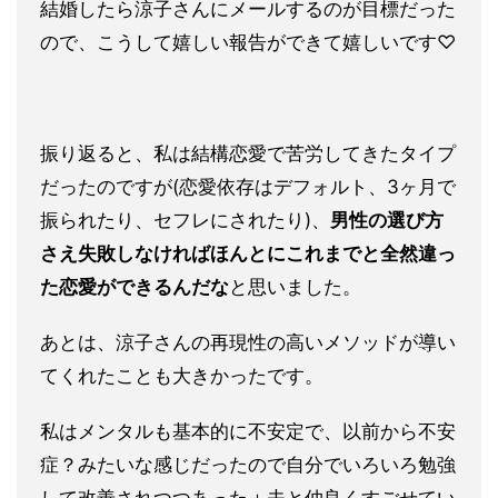
結婚したら涼子さんにメールするのが目標だった
ので、こうして嬉
しい報告ができて嬉しいです♡
振り返ると、私は結構恋愛で苦労してきたタイプ
だったのですが(
恋愛依存はデフォルト、3ヶ月で
振られたり、セフレにされたり)
、
男性の選び方
さえ失敗しなければほんとにこれまでと全然違っ
た
恋愛ができるんだな
と思いました。
あとは、涼子さんの再現性の高
いメソッドが導い
てくれたことも大きかったです。
私はメンタルも基本的に不安定で、以前から不安
症？みたいな感じ
だったので自分でいろいろ勉強