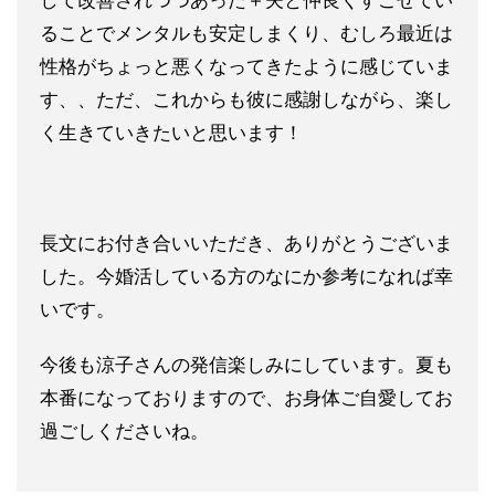
して改善されつつあった＋
夫と仲良くすごせてい
ることでメンタルも安定しまくり、むしろ最
近は
性格がちょっと悪くなってきたように感じていま
す、、ただ、
これからも彼に感謝しながら、楽し
く生きていきたいと思います！
長文にお付き合いいただき、ありがとうございま
した。今婚活して
いる方のなにか参考になれば幸
いです。
今後も涼子さんの発信楽しみにしています。夏も
本番になっており
ますので、お身体ご自愛してお
過ごしくださいね。