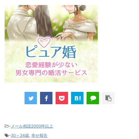
-
メール相談2000件以上
-
30～34歳
,
幸せ報告