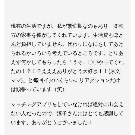
現在の生活ですが、私が繁忙期なのもあり、８割
方の家事を彼がし
てくれています。生活費もほと
んど負担していません。代わりにな
にをしてあげ
られるかいろいろ考えているところです。とりあ
えず
何かしてもらったら「うそ、〇〇やってくれ
たの！？！？
えええありがとう大好き！！(原文
ママ)」と毎回イタいくらいに
リアクションだけ
は頑張っています（笑）
マッチングアプリをしていなければ絶対に出会え
ない人だったので
、涼子さんにはとても感謝して
います、ありがとうございました！