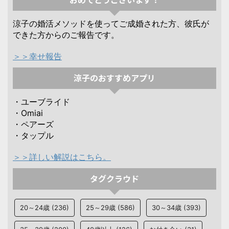
涼子の婚活メソッドを使ってご成婚された方、彼氏が
できた方からのご報告です。
＞＞幸せ報告
涼子のおすすめアプリ
・ユーブライド
・Omiai
・ペアーズ
・タップル
＞＞詳しい解説はこちら。
タグクラウド
20～24歳
(236)
25～29歳
(586)
30～34歳
(393)