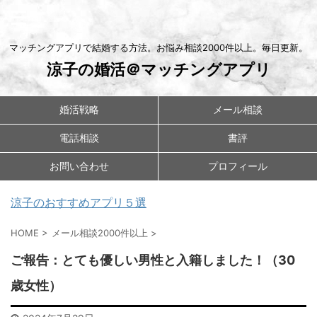
マッチングアプリで結婚する方法。お悩み相談2000件以上。毎日更新。
涼子の婚活＠マッチングアプリ
婚活戦略
メール相談
電話相談
書評
お問い合わせ
プロフィール
涼子のおすすめアプリ５選
HOME
>
メール相談2000件以上
>
ご報告：とても優しい男性と入籍しました！（30
歳女性）