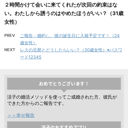
２時間かけて会いに来てくれたが次回の約束はな
い。わたしから誘うのはやめたほうがいい？（31歳
女性）
PREV
ご報告：婚約し、彼の誕生日に入籍予定です！（24
歳女性）
NEXT
レスの旦那とどうしたらいい？（30歳女性）※パスワ
ード12345
おめでとうございます！
涼子の婚活メソッドを使ってご成婚された方、彼氏が
できた方からのご報告です。
＞＞幸せ報告
涼子のおすすめアプリ