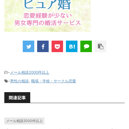
-
メール相談2000件以上
-
男性の相談
,
職場・学校・サークル恋愛
関連記事
メール相談2000件以上