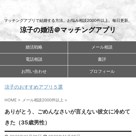
マッチングアプリで結婚する方法。お悩み相談2000件以上。毎日更新。
涼子の婚活＠マッチングアプリ
婚活戦略
メール相談
電話相談
書評
お問い合わせ
プロフィール
涼子のおすすめアプリ５選
HOME
>
メール相談2000件以上
>
ありがとう、ごめんなさいが言えない彼女に冷めて
きた（35歳男性）