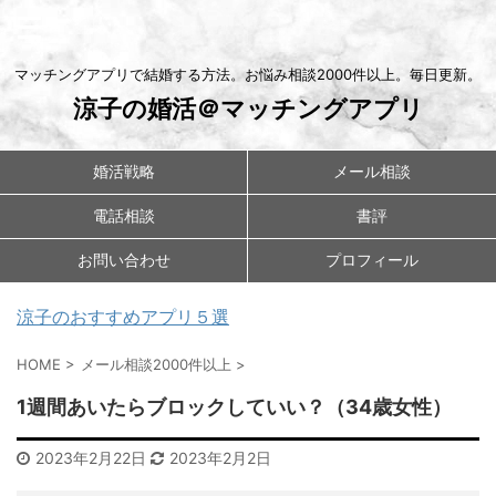
マッチングアプリで結婚する方法。お悩み相談2000件以上。毎日更新。
涼子の婚活＠マッチングアプリ
婚活戦略
メール相談
電話相談
書評
お問い合わせ
プロフィール
涼子のおすすめアプリ５選
HOME
>
メール相談2000件以上
>
1週間あいたらブロックしていい？（34歳女性）
2023年2月22日
2023年2月2日