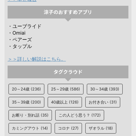
涼子のおすすめアプリ
・ユーブライド
・Omiai
・ペアーズ
・タップル
＞＞詳しい解説はこちら。
タグクラウド
20～24歳
(236)
25～29歳
(586)
30～34歳
(393)
35～39歳
(200)
40歳以上
(126)
お付き合い
(31)
お断り・別れ話
(35)
この人どう思う？
(172)
カミングアウト
(14)
コロナ
(27)
ザオラル
(18)