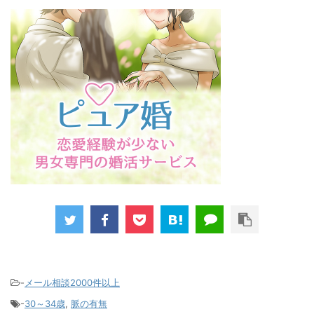
-
メール相談2000件以上
-
30～34歳
,
脈の有無