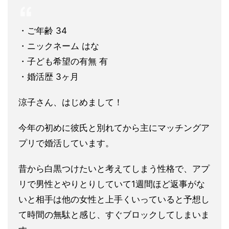
・ご年齢 34
・ニックネーム はな
・子ども希望の有無 有
・婚活歴 3ヶ月
涼子さん、はじめまして！
今年の初めに彼氏と別れてから主にマッチングア
プリで婚活してい
ます。
昔から白黒つけたいと考えてしまう性格で、アプ
リで男性とやりと
りしていて1週間ほど返事がな
いと相手は他の女性と上手くいって
いると予想し
て時間の無駄と感じ、すぐブロックしてしまいま