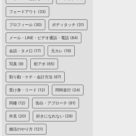
フェードアウト
(33)
プロフィール
(30)
ボディタッチ
(31)
メール・LINE・ビデオ通話・電話
(84)
会話・タメ口
(17)
元カレ
(19)
写真
(9)
初アポ
(65)
割り勘・ケチ・会計方法
(67)
受け身・リード
(12)
同時並行
(24)
同棲
(12)
告白・アプローチ
(91)
外見
(20)
好きになれない
(29)
婚活のやり方
(121)