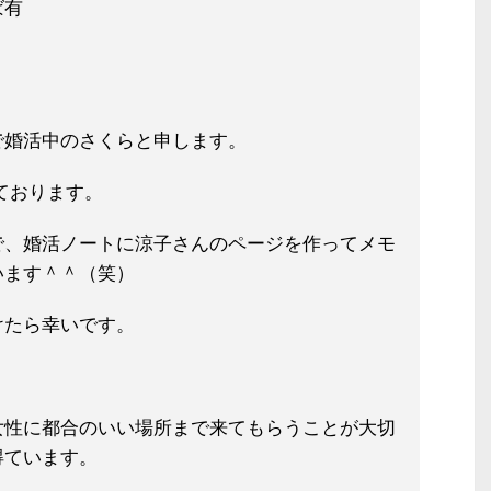
ば有
で婚活中のさくらと申します。
しております。
で、婚活ノートに涼子さんのページを作ってメモ
います＾＾（笑）
けたら幸いです。
女性に都合のいい場所まで来てもらう
ことが大切
得ています。