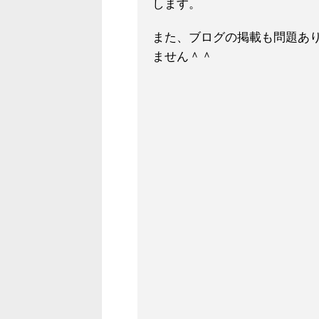
します。
また、ブログの掲載も問題あ
ません＾＾