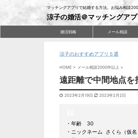
マッチングアプリで結婚する方法。お悩み相談20
涼子の婚活＠マッチングアプ
婚活戦略
メール相談
涼子のおすすめアプリ５選
HOME
>
メール相談2000件以上
>
遠距離で中間地点を
2023年2月19日
2023年2月2日
・年齢 30
・ニックネーム さくら（仮名