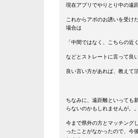
現在アプリでやりとり中の遠
これからアポのお誘いを受け
場合は
「中間ではなく、こちらの近
などとストレートに言って良
良い言い方があれば、教えて
ちなみに、遠距離といっても新
らないのかもしれませんが。
今まで県外の方とマッチング
ったことがなかったので、今