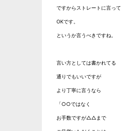
ですからストレートに言って
OKです。
というか言うべきですね。
言い方としては書かれてる
通りでもいいですが
より丁寧に言うなら
「○○ではなく
お手数ですが△△まで