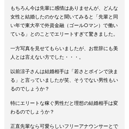
もちろん今は先輩に感情はありませんが、どんな
女性と結婚したの
かなと聞いてみると「先輩と同
い年で東大卒で外資金融（ゴール○
マン）で働い
ている」とのことでエリートすぎて驚きました。
一方
写真を見せてもらいましたが、お世辞にも美
人とは言えない方でし
た・・・。
以前涼子さんは結婚相手は「若さとボインで決ま
る」と言っていま
したが笑、そうでない男性もい
るのでしょうか？
特にエリートな稼ぐ男性だと理想の結婚相手は変
わるのでしょうか
？
正直先輩なら可愛らしいフリーアナウンサーとで