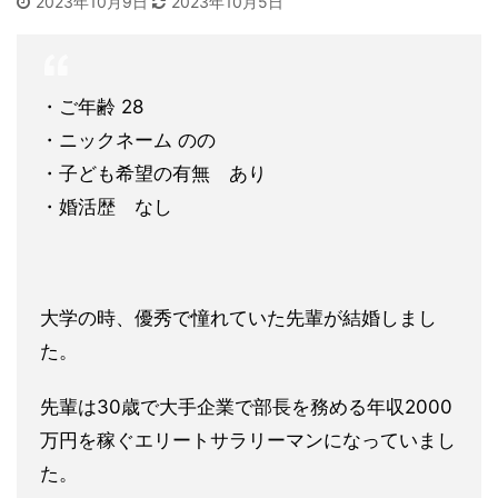
2023年10月9日
2023年10月5日
・ご年齢 28
・ニックネーム のの
・子ども希望の有無 あり
・婚活歴 なし
大学の時、優秀で憧れていた先輩が結婚しまし
た。
先輩は30歳で大手企業で部長を務める年収2000
万円を稼ぐエ
リートサラリーマンになっていまし
た。