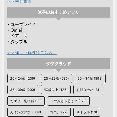
＞＞幸せ報告
涼子のおすすめアプリ
・ユーブライド
・Omiai
・ペアーズ
・タップル
＞＞詳しい解説はこちら。
タグクラウド
20～24歳
(236)
25～29歳
(586)
30～34歳
(393)
35～39歳
(200)
40歳以上
(126)
お付き合い
(31)
お断り・別れ話
(35)
この人どう思う？
(172)
カミングアウト
(14)
コロナ
(27)
ザオラル
(18)