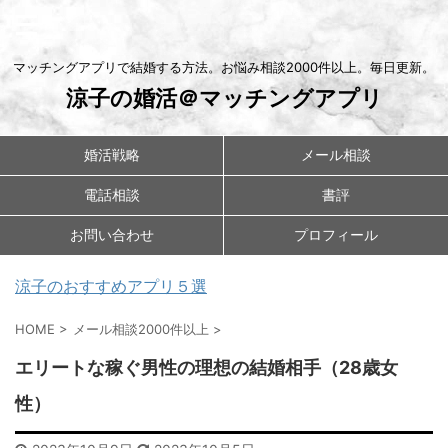
マッチングアプリで結婚する方法。お悩み相談2000件以上。毎日更新。
涼子の婚活＠マッチングアプリ
婚活戦略
メール相談
電話相談
書評
お問い合わせ
プロフィール
涼子のおすすめアプリ５選
HOME
>
メール相談2000件以上
>
エリートな稼ぐ男性の理想の結婚相手（28歳女
性）