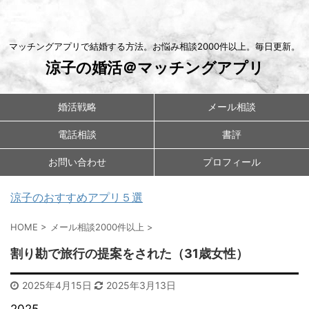
マッチングアプリで結婚する方法。お悩み相談2000件以上。毎日更新。
涼子の婚活＠マッチングアプリ
婚活戦略
メール相談
電話相談
書評
お問い合わせ
プロフィール
涼子のおすすめアプリ５選
HOME
>
メール相談2000件以上
>
割り勘で旅行の提案をされた（31歳女性）
2025年4月15日
2025年3月13日