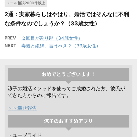
メール相談2000件以上
2通：実家暮らしはやはり、婚活ではそんなに不利
な条件なのでしょうか？（33歳女性）
PREV
２回目が割り勘（34歳女性）
NEXT
毒親と絶縁。言うべき？（39歳女性）
おめでとうございます！
涼子の婚活メソッドを使ってご成婚された方、彼氏が
できた方からのご報告です。
＞＞幸せ報告
涼子のおすすめアプリ
・ユーブライド