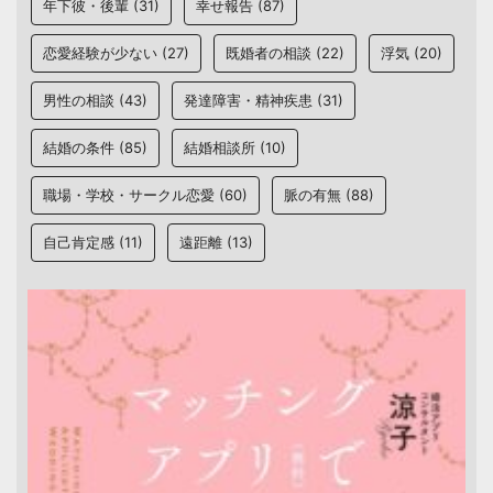
年下彼・後輩
(31)
幸せ報告
(87)
恋愛経験が少ない
(27)
既婚者の相談
(22)
浮気
(20)
男性の相談
(43)
発達障害・精神疾患
(31)
結婚の条件
(85)
結婚相談所
(10)
職場・学校・サークル恋愛
(60)
脈の有無
(88)
自己肯定感
(11)
遠距離
(13)