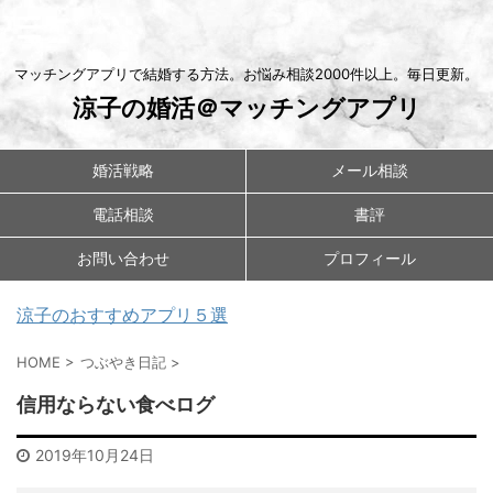
マッチングアプリで結婚する方法。お悩み相談2000件以上。毎日更新。
涼子の婚活＠マッチングアプリ
婚活戦略
メール相談
電話相談
書評
お問い合わせ
プロフィール
涼子のおすすめアプリ５選
HOME
>
つぶやき日記
>
信用ならない食べログ
2019年10月24日