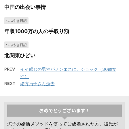
中国の出会い事情
つぶやき日記
年収1000万の人の手取り額
つぶやき日記
北関東ひどい
PREV
イイ感じの男性がメンエスに。ショック（30歳女
性）
NEXT
緒方貞子さん逝去
おめでとうございます！
涼子の婚活メソッドを使ってご成婚された方、彼氏が