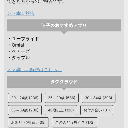
できた方からのご報告です。
＞＞幸せ報告
涼子のおすすめアプリ
・ユーブライド
・Omiai
・ペアーズ
・タップル
＞＞詳しい解説はこちら。
タグクラウド
20～24歳
(236)
25～29歳
(586)
30～34歳
(393)
35～39歳
(200)
40歳以上
(126)
お付き合い
(31)
お断り・別れ話
(35)
この人どう思う？
(172)