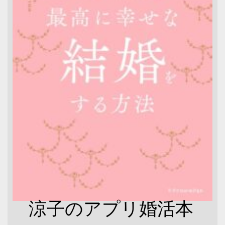
涼子のアプリ婚活本