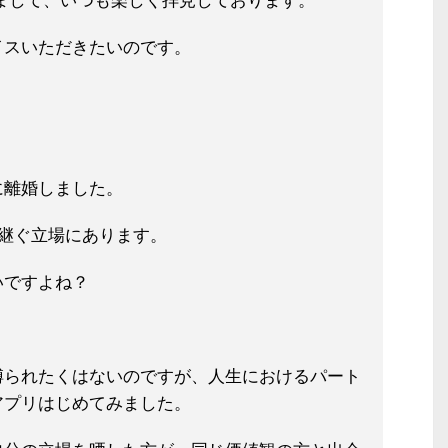
知りまして、いつも楽しく拝見しております。
イスいただきたいのです。
に離婚しました。
継ぐ立場にあります。
いですよね？
縛られたくはないのですが、人生におけるパート
アプリはじめてみました。