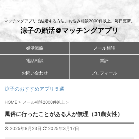
マッチングアプリで結婚する方法。お悩み相談2000件以上。毎日更新。
涼子の婚活＠マッチングアプリ
婚活戦略
メール相談
電話相談
書評
お問い合わせ
プロフィール
涼子のおすすめアプリ５選
HOME
>
メール相談2000件以上
>
風俗に行ったことがある人が無理（31歳女性）
2025年8月23日
2025年3月17日