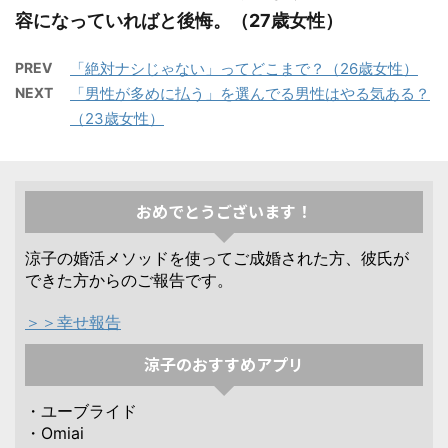
容になっていればと後悔。（27歳女性）
PREV
「絶対ナシじゃない」ってどこまで？（26歳女性）
NEXT
「男性が多めに払う」を選んでる男性はやる気ある？
（23歳女性）
おめでとうございます！
涼子の婚活メソッドを使ってご成婚された方、彼氏が
できた方からのご報告です。
＞＞幸せ報告
涼子のおすすめアプリ
・ユーブライド
・Omiai