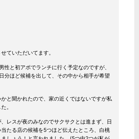
させていただいてます。
の男性と初アポでランチに行く予定な
のですが、
5日分ほど候補を出して、
その中から相手が希望
いかと聞かれたので、家の近くではないですが私
した。
が、レスが
夜のみなのでサクサクとは進まず、日
い当たる店の候補を5つほど伝えたところ、
白桃
ましょう！と言われました。(
5つ中2つが私が