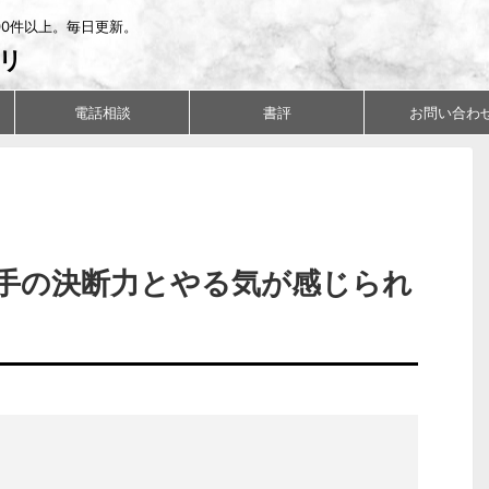
00件以上。毎日更新。
リ
電話相談
書評
お問い合わ
手の決断力とやる気が感じられ