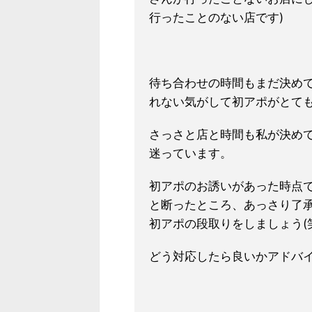
行ったことのない店です)
待ち合わせの時間もまだ決め
れない気がして初アポがとて
さっさと店と時間も私が決め
迷っています。
初アポのお誘いがあった時点で
と断ったところ、あっ
さり了
初アポの段
取りをしましょう(
どう対応したら良いかア
ドバ