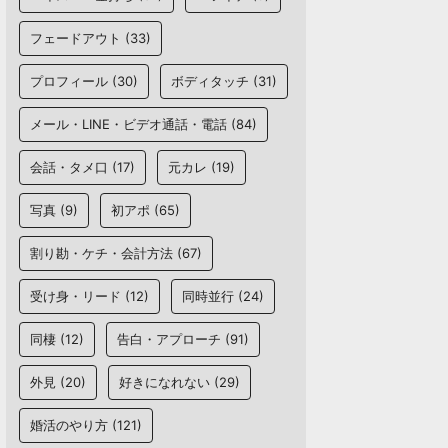
フェードアウト
(33)
プロフィール
(30)
ボディタッチ
(31)
メール・LINE・ビデオ通話・電話
(84)
会話・タメ口
(17)
元カレ
(19)
写真
(9)
初アポ
(65)
割り勘・ケチ・会計方法
(67)
受け身・リード
(12)
同時並行
(24)
同棲
(12)
告白・アプローチ
(91)
外見
(20)
好きになれない
(29)
婚活のやり方
(121)