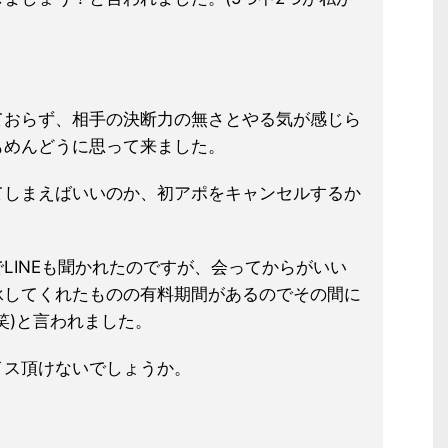
ておらず、相手の決断力の無さとやる
気が感じら
もめんどうに思って来まし
た。
てしまえばいいのか、初アポをキ
ャンセルするか
LI
NEも聞かれたのですが、会ってからがいい
承してくれたものの有料期間があるのでその間に
笑)と言われました。
イス頂けないでしょうか。