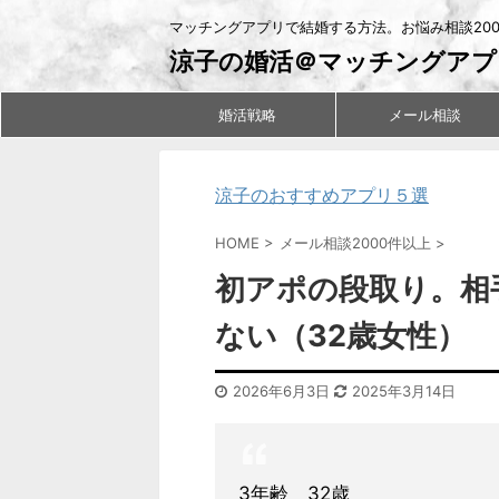
マッチングアプリで結婚する方法。お悩み相談20
涼子の婚活＠マッチングアプ
婚活戦略
メール相談
涼子のおすすめアプリ５選
HOME
>
メール相談2000件以上
>
初アポの段取り。相
ない（32歳女性）
2026年6月3日
2025年3月14日
3年齢 32歳