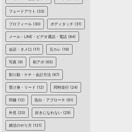
フェードアウト
(33)
プロフィール
(30)
ボディタッチ
(31)
メール・LINE・ビデオ通話・電話
(84)
会話・タメ口
(17)
元カレ
(19)
写真
(9)
初アポ
(65)
割り勘・ケチ・会計方法
(67)
受け身・リード
(12)
同時並行
(24)
同棲
(12)
告白・アプローチ
(91)
外見
(20)
好きになれない
(29)
婚活のやり方
(121)