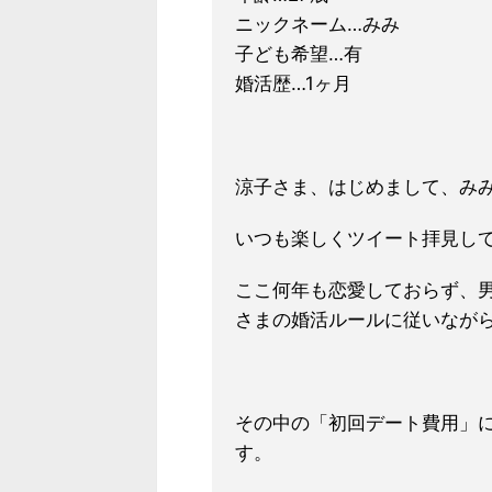
ニックネーム…みみ
子ども希望…有
婚活歴…1ヶ月
涼子さま、はじめまして、み
いつも楽しくツイート拝見し
ここ何年も恋愛しておらず、
さまの婚活ルールに従いなが
その中の「初回デート費用」
す。