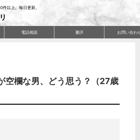
00件以上。毎日更新。
リ
電話相談
書評
お問い合わ
が空欄な男、どう思う？（27歳