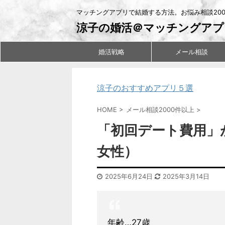
マッチングアプリで結婚する方法。お悩み相談20
涼子の婚活＠マッチングアプ
婚活戦略
メール相談
涼子のおすすめアプリ５選
HOME
>
メール相談2000件以上
>
「初回デート費用」
女性）
2025年6月24日
2025年3月14日
年齢…27歳