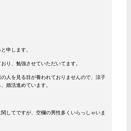
みと申します。
ており、勉強させていただいてます。
男の人を見る目が養われておりません
ので、涼子
ら、婚活進めています。
に関してですが、空欄の男性多くいら
っしゃいま