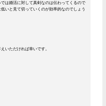
ルでは婚活に対して真剣なのは伝わっ
てくるので
は低いと見て切っていくの
が効率的なのでしょう
答えいただければ幸いです。