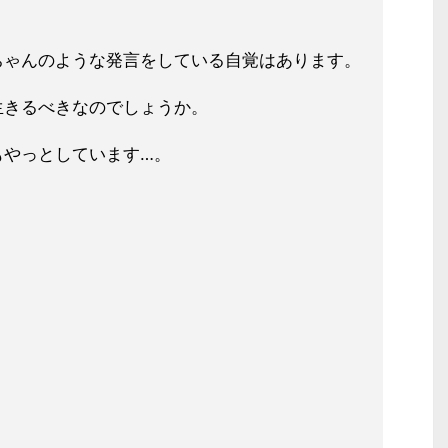
ちゃんのような発言をしている自覚は
あります。
生きるべきなのでしょうか。
もやっとしています…。