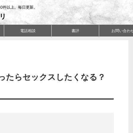
00件以上。毎日更新。
リ
電話相談
書評
お問い合わ
ったらセックスしたくなる？