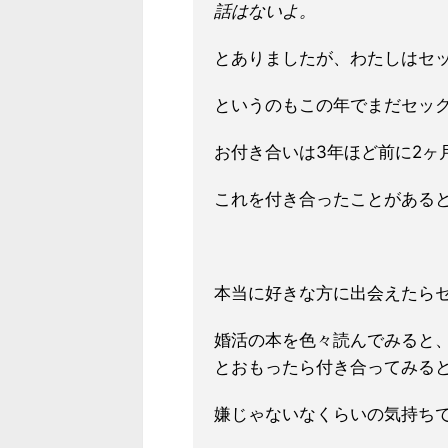
話はないよ。
とありましたが、わたしはセ
というのもこの年でまだセッ
お付き合いは3年ほど前に2ヶ
これを付き合っ
たことがある
本当に好きな方に出会えたら
婚活の本を色々読んでみると
とおもったら付き合ってみる
嫌じゃないなくらいの気持ち