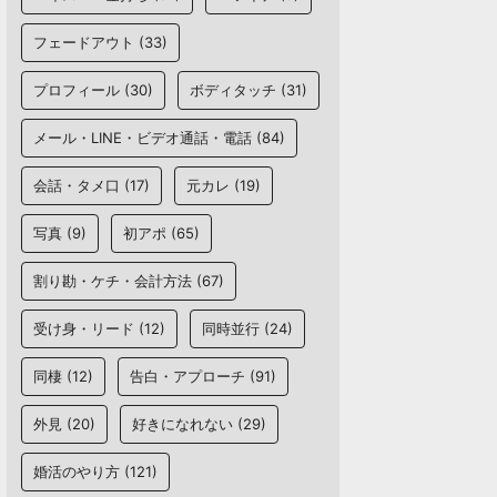
フェードアウト
(33)
プロフィール
(30)
ボディタッチ
(31)
メール・LINE・ビデオ通話・電話
(84)
会話・タメ口
(17)
元カレ
(19)
写真
(9)
初アポ
(65)
割り勘・ケチ・会計方法
(67)
受け身・リード
(12)
同時並行
(24)
同棲
(12)
告白・アプローチ
(91)
外見
(20)
好きになれない
(29)
婚活のやり方
(121)