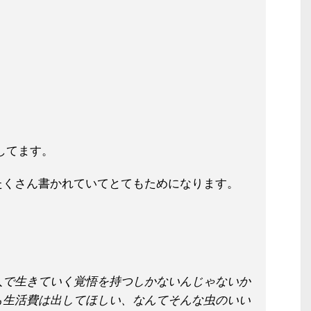
見してます。
たくさん書かれていてとてもためにな
ります。
人で生きていく覚悟を持つしかないん
じゃないか
も生活費は出してほしい、
なんてそんな虫のいい