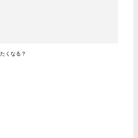
たくなる？