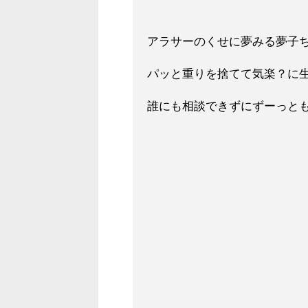
アラサーのくせに夢みる夢子
パッと重りを捨てて気楽？に
誰にも相談できずにずーっと