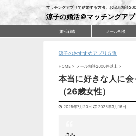
マッチングアプリで結婚する方法。お悩み相談20
涼子の婚活＠マッチングアプ
婚活戦略
メール相談
涼子のおすすめアプリ５選
HOME
>
メール相談2000件以上
>
本当に好きな人に会
（26歳女性）
2025年7月20日
2025年3月16日
さみ