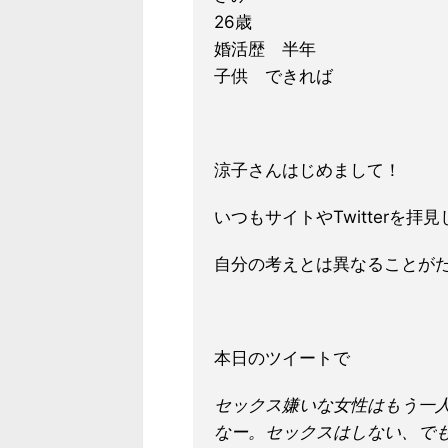
26歳
婚活歴 半年
子供 できれば
涼子さんはじめまして！
いつもサイトやTwitterを拝
自分の考えとは異なることが
本日のツイートで
セックス嫌いな女性はもう一
なー。セックスはしない、で