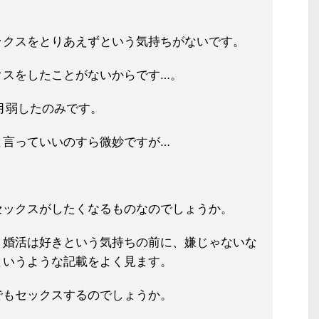
ックスをとりあえずという気持ちがな
いです。
クスをしたことがないからです…。
月弱したのみです。
と言っていいのすら微妙ですが…
セックスがしたくなるものなのでしょ
うか。
、婚活は好きという気持ちの前に、嫌
じゃないな
というような記載をよく見
ます。
でもセックスするのでしょうか。