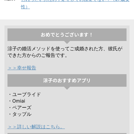
性）
おめでとうございます！
涼子の婚活メソッドを使ってご成婚された方、彼氏が
できた方からのご報告です。
＞＞幸せ報告
涼子のおすすめアプリ
・ユーブライド
・Omiai
・ペアーズ
・タップル
＞＞詳しい解説はこちら。