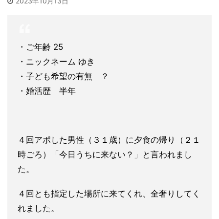
2023年10月13日
・ご年齢 25
・ニックネーム ゆき
・子ども希望の有無 ？
・婚活歴 半年
４回アポした男性（３１歳）に夕食の帰り（２１
時ごろ）「今日う
ちに来ない？」と言われまし
た。
４回とも指定した場所に来てくれ、全奢りしてく
れました。