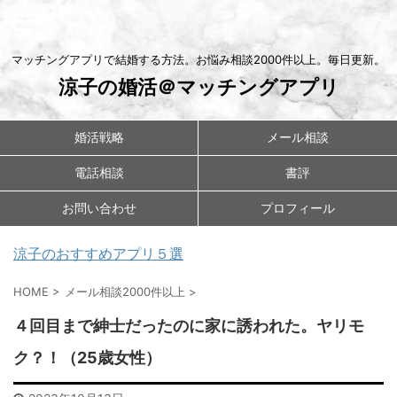
マッチングアプリで結婚する方法。お悩み相談2000件以上。毎日更新。
涼子の婚活＠マッチングアプリ
婚活戦略
メール相談
電話相談
書評
お問い合わせ
プロフィール
涼子のおすすめアプリ５選
HOME
>
メール相談2000件以上
>
４回目まで紳士だったのに家に誘われた。ヤリモ
ク？！（25歳女性）