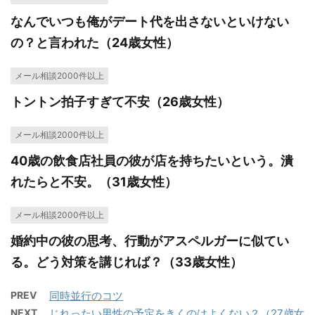
なんでいつも俺がデート代を出さないといけない
の？と言われた（24歳女性）
メール相談2000件以上
トントン拍子すぎて不安（26歳女性）
メール相談2000件以上
40歳の飲食店社員の彼が店を持ちたいという。潰
れたらと不安。（31歳女性）
メール相談2000件以上
婚約中の彼の思考、行動がアスペルガーに似てい
る。どう対策を講じれば？（33歳女性）
PREV
同時並行のコツ
NEXT
じれったい男性の予定をきくのはよくない？（27歳女