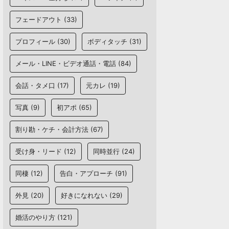
フェードアウト
(33)
プロフィール
(30)
ボディタッチ
(31)
メール・LINE・ビデオ通話・電話
(84)
会話・タメ口
(17)
元カレ
(19)
写真
(9)
初アポ
(65)
割り勘・ケチ・会計方法
(67)
受け身・リード
(12)
同時並行
(24)
同棲
(12)
告白・アプローチ
(91)
外見
(20)
好きになれない
(29)
婚活のやり方
(121)