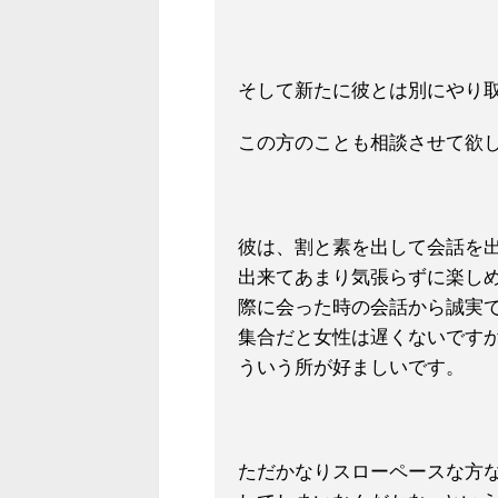
そして新たに彼とは別にやり取
この方のことも相談させて欲
彼は、割と素を出して
会話を
出来てあま
り気張らずに楽し
際に会った時の会話から誠実で
集合だと女性は遅くないです
ういう所が好ましいです。
ただかなりスローペースな方な