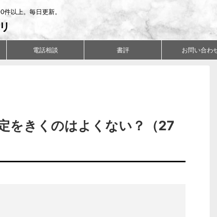
00件以上。毎日更新。
リ
電話相談
書評
お問い合わ
定をきくのはよくない？（27