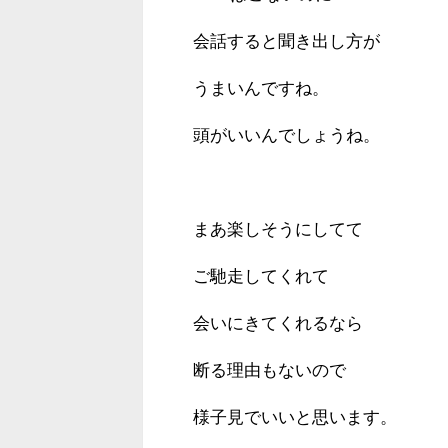
会話すると聞き出し方が
うまいんですね。
頭がいいんでしょうね。
まあ楽しそうにしてて
ご馳走してくれて
会いにきてくれるなら
断る理由もないので
様子見でいいと思います。