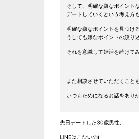
そして、明確な嫌なポイント
デートしていくという考え方
明確な嫌なポイントを見つけ
うしても嫌なポイントの絞り
それを意識して婚活を続けて
また相談させていただくこと
いつもためになるお話をあり
先日デートした30歳男性、
LINEはこないのに