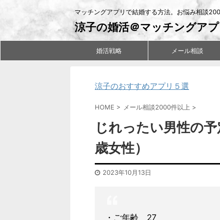
マッチングアプリで結婚する方法。お悩み相談20
涼子の婚活＠マッチングアプ
婚活戦略
メール相談
涼子のおすすめアプリ５選
HOME
>
メール相談2000件以上
>
じれったい男性の予
歳女性）
2023年10月13日
・ご年齢 27