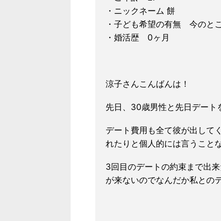
・ニックネーム 餅
・子ども希望の有無 今のと
・婚活歴 0ヶ月
涼子さんこんばんは！
先日、30歳男性と先日デート
デート費用も全て彼が出して
れたりと個人的には言うこと
3回目のデートの約束まで出
が来ないのでなんだか私との