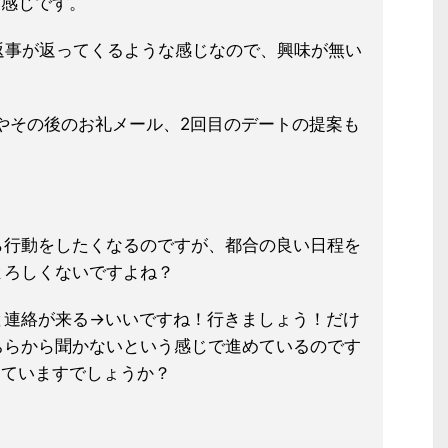
う感じです。
返事が返ってくるような感じなので、
興味が無い
やその後のお礼メール、2回目のデートの提案も
ら行動をしたくなるのですが、都合の良い日程
を
よろしくないですよね？
と連絡が来る→いいですね！行きまし
ょう！だけ
ちらから聞かないという感
じで進めているのです
っていますでし
ょうか？