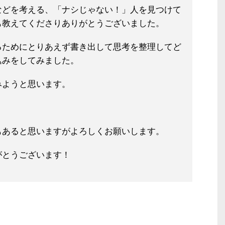
などを考える、「ナシじゃない！」人
を見つけて
も教えてくださりありがと
うございました。
るためにとりあえず書き出して思考を
整理してど
込みをしてみました。
みようと思います。
もあると思いますがよろしくお願いし
ます。
がとうございます！