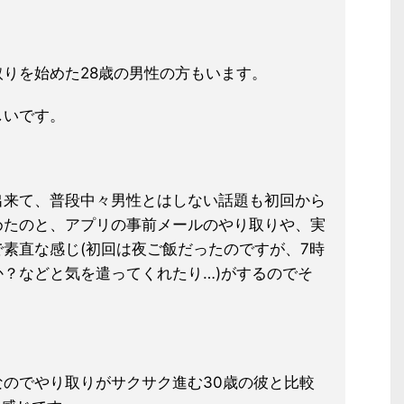
りを始めた28歳の男性の方もいま
す。
しいです。
出来て、普段中々男性とはしない話題も初回から
めたのと、アプリの事前メールのやり取りや、実
素直な感じ(初回は夜ご飯だったの
ですが、7時
か？
などと気を遣ってくれたり…)
がするのでそ
のでやり取りがサクサク進む30歳
の彼と比較