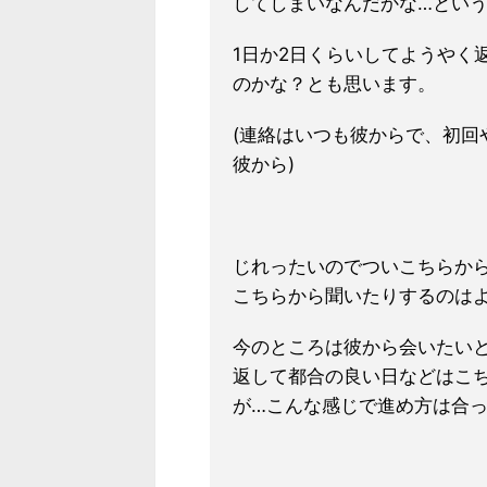
してしまいなんだかな…とい
1日か2日く
らいしてようやく
のかな？とも思います。
(連絡はいつも彼からで、初回
彼から)
じれった
いのでついこちらか
こちらから聞いたりするのは
今のところは彼から会いたい
返して都合の良い日などはこ
が…こんな感じで進め方は合