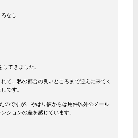
ころなし
をしてきました。
くれて、私の都合の良いところまで迎
えに来てく
なしです。
来たのですが、やはり彼からは用件以
外のメール
テンションの差を感じてい
ます。