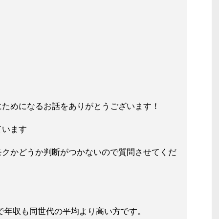
にためになるお話をありがとうござい
ます！
ています
モクかどうか判断がつかないので質問
させてくだ
で年収も同世代の平均より高い方で
す。