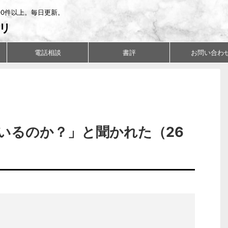
00件以上。毎日更新。
リ
電話相談
書評
お問い合わ
いるのか？」と聞かれた（26