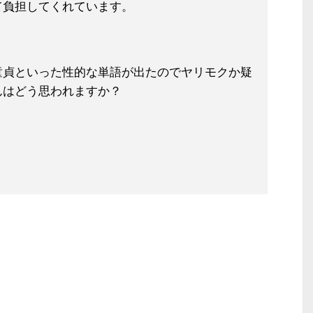
て負担してくれています。
童貞といった性的な単語が出たのでヤ
リモクか疑
んはどう思われますか？