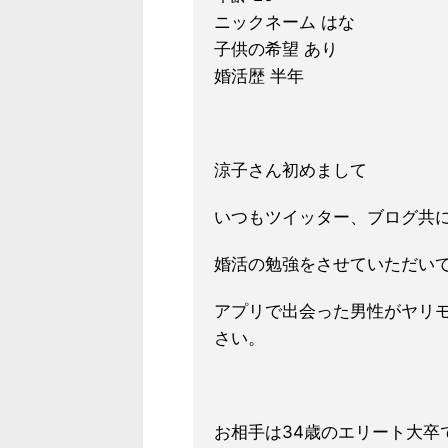
ニックネーム はな
子供の希望 あり
婚活歴 半年
涼子さん初めまして
いつもツイッター、ブログ共
婚活の勉強をさせていただい
アプリで出会った男性がヤリ
さい。
お相手は34歳のエリート大卒