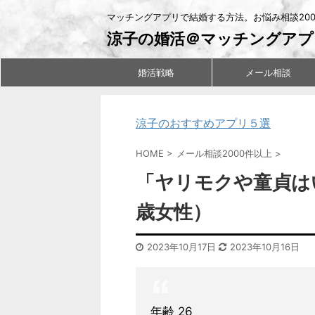
マッチングアプリで結婚する方法。お悩み相談20
涼子の婚活＠マッチングアプ
婚活戦略
メール相談
涼子のおすすめアプリ５選
HOME
>
メール相談2000件以上
>
「ヤリモクや童貞は
歳女性）
2023年10月17日
2023年10月16日
年齢 26