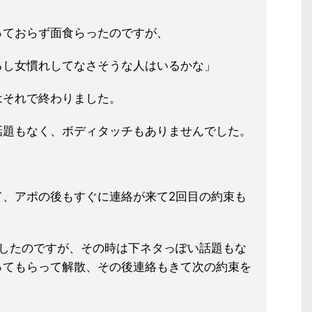
っておらず面食らったのですが、
るし女慣れしてなさそうな人はいるかな」
はそれで終わりました。
話題もなく、ボディタッチもありませんでした。
て、アポの後もすぐに連絡が来て2回
目の約束も
をしたのですが、その時は下ネタっぽ
い話題もな
ってもらって解散、その後
連絡もきて次の約束を