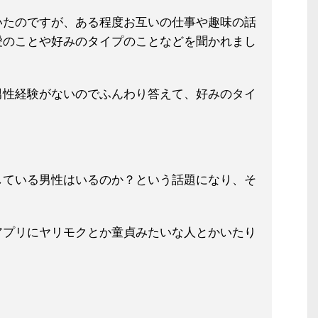
いたのですが、ある程度お互いの仕事
や趣味の話
愛のことや好みのタイプの
ことなどを聞かれまし
男性経験が
ないのでふんわり答えて、好みのタイ
している男性はいるのか？という話題
になり、そ
アプリにヤリ
モクとか童貞みたいな人とかいたり