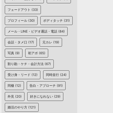
フェードアウト
(33)
プロフィール
(30)
ボディタッチ
(31)
メール・LINE・ビデオ通話・電話
(84)
会話・タメ口
(17)
元カレ
(19)
写真
(9)
初アポ
(65)
割り勘・ケチ・会計方法
(67)
受け身・リード
(12)
同時並行
(24)
同棲
(12)
告白・アプローチ
(91)
外見
(20)
好きになれない
(29)
婚活のやり方
(121)