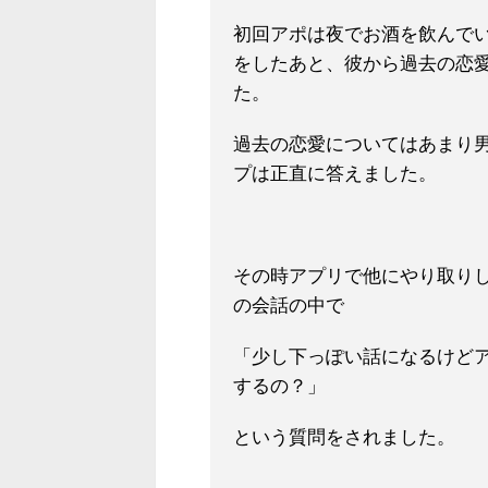
初回アポは夜でお酒を飲んで
をしたあと、彼から過去の恋
た。
過去の恋愛についてはあまり
プは正直に答えました。
その時アプリで他にやり取り
の会話の中で
「少し下っぽい話になるけど
するの？」
という質問をされました。