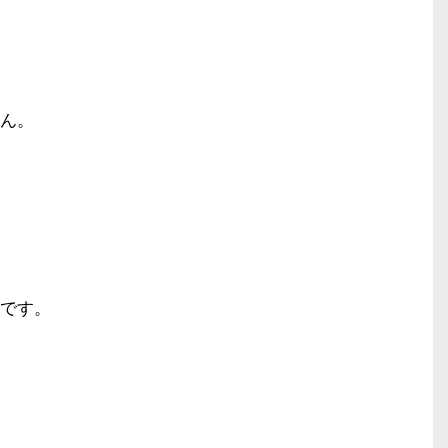
ん。
です。