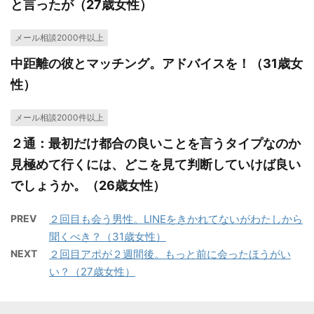
と言ったが（27歳女性）
メール相談2000件以上
中距離の彼とマッチング。アドバイスを！（31歳女
性）
メール相談2000件以上
２通：最初だけ都合の良いことを言うタイプなのか
見極めて行くには、どこを見て判断していけば良い
でしょうか。（26歳女性）
PREV
２回目も会う男性。LINEをきかれてないがわたしから
聞くべき？（31歳女性）
NEXT
２回目アポが２週間後。もっと前に会ったほうがい
い？（27歳女性）