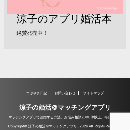
涼子のアプリ婚活本
絶賛発売中！
つぶやき日記
お問い合わせ
サイトマップ
涼子の婚活＠マッチングアプリ
マッチングアプリで結婚する方法。お悩み相談2000件以上。毎日更新。
Copyright© 涼子の婚活＠マッチングアプリ , 2026 All Rights Reserved.