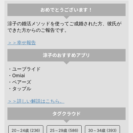
おめでとうございます！
涼子の婚活メソッドを使ってご成婚された方、彼氏が
できた方からのご報告です。
＞＞幸せ報告
涼子のおすすめアプリ
・ユーブライド
・Omiai
・ペアーズ
・タップル
＞＞詳しい解説はこちら。
タグクラウド
20～24歳
(236)
25～29歳
(586)
30～34歳
(393)