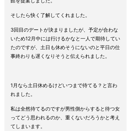
館を提案しました。
そしたら快く了解してくれま
した。
3回目のデートが決まりましたが、予定が合わな
いため12月中に
は行けるかなと一人で期待してい
たのですが、土日も休めそうにな
いのと平日の仕
事終わりも遅くなりそうと伝えられました。
1月なら土日休めるけどいつまで待てる？と言わ
れました。
私は全
然待てるのですが男性側からすると待つ女
ってどう思われるのか、
重くないだろうかと考え
てしまいます。