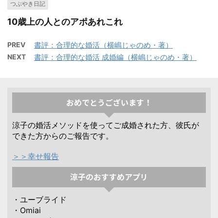
つぶやき日記
10歳上の人とのアポあれこれ
PREV
書評：合理的な婚活（横嶋じゃのめ・著）
NEXT
書評：合理的な婚活 成婚編（横嶋じゃのめ・著）
おめでとうございます！
涼子の婚活メソッドを使ってご成婚された方、彼氏が
できた方からのご報告です。
＞＞幸せ報告
涼子のおすすめアプリ
・ユーブライド
・Omiai