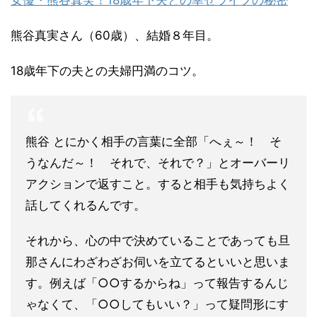
女優・熊谷真実！18歳年下夫との幸せライフの秘密
熊谷真実さん（60歳）、結婚８年目。
18歳年下の夫との夫婦円満のコツ。
熊谷 とにかく相手の言葉に全部「へぇ～！ そ
うなんだ～！ それで、それで？」とオーバーリ
アクションで返すこと。すると相手も気持ちよく
話してくれるんです。
それから、心の中で決めていることであっても旦
那さんにわざわざお伺いを立てるといいと思いま
す。例えば「○○するからね」って報告するんじ
ゃなくて、「○○してもいい？」って疑問形にす