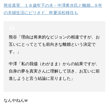
熊谷真実、１８歳年下の夫・中澤希水氏と離婚…９年
の夫婦生活にピリオド、昨夏浜松移住も
熊谷「理由は将来的なビジョンの相違ですが、お
互いにとってとても前向きな離婚という決定で
す。」
中澤「私の我儘（わがまま）からの結果ですが、
自身の夢を真実さんに理解して頂き、お互いに前
進しようと言う結論に至りました」
なんやねんw