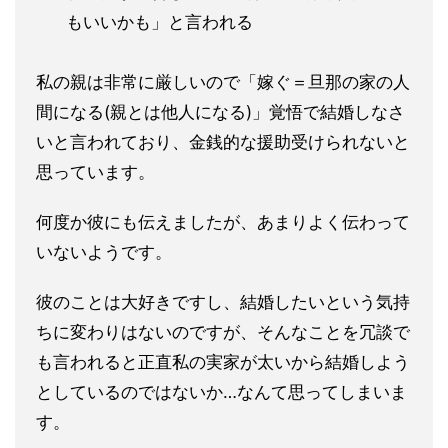
もいいかも」と言われ
る
私の親は非常に厳しいので「嫁ぐ＝旦那の家の人
間になる(親とは
他人になる)」覚悟で結婚しなさ
いと言われており、金銭的な援助
受けられないと
思っています。
何度か彼にも伝えましたが、あまりよく伝わって
いないようです。
彼のことは大好きですし、結婚したいという気持
ちに変わりはない
のですが、そんなことを冗談で
も言われると正直私の実家が太いから結婚しよ
う
としているのではないか…なんて思ってしまいま
す。