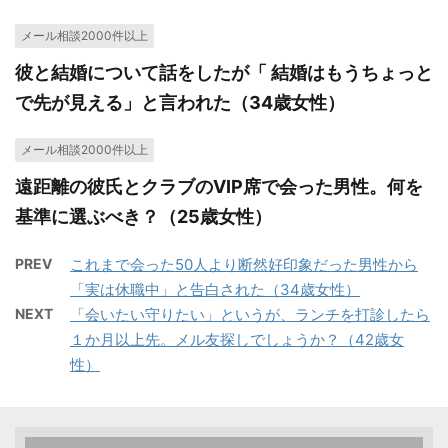
メール相談2000件以上
彼と結婚について話をしたが「 結婚はもうちょっと
で先が見える」と言われた（34歳女性）
メール相談2000件以上
遠距離の彼氏とクラブのVIP席で会った男性。何を
基準に選ぶべき？（25歳女性）
PREV
これまで会った50人より断然好印象だった男性から
「実は休職中」と告白された（34歳女性）
NEXT
「会いたい守りたい」というが、ランチを打診したら
１か月以上先。メル友探しでしょうか？（42歳女
性）