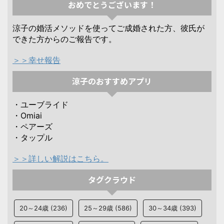
おめでとうございます！
涼子の婚活メソッドを使ってご成婚された方、彼氏が
できた方からのご報告です。
＞＞幸せ報告
涼子のおすすめアプリ
・ユーブライド
・Omiai
・ペアーズ
・タップル
＞＞詳しい解説はこちら。
タグクラウド
20～24歳
(236)
25～29歳
(586)
30～34歳
(393)