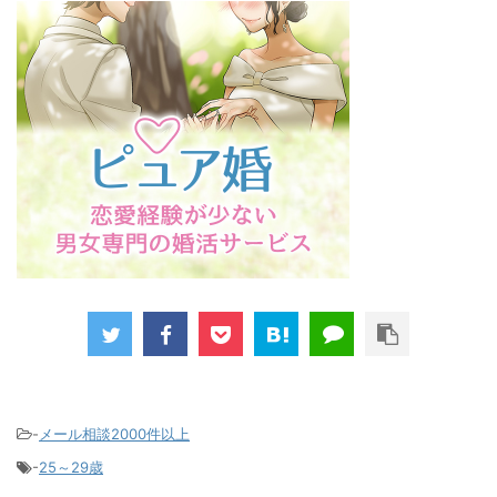
-
メール相談2000件以上
-
25～29歳