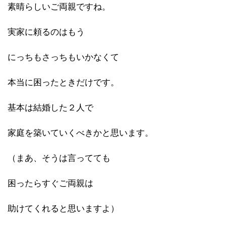
素晴らしいご両親ですね。
実家に頼るのはもう
にっちもさっちもいかなくて
本当に困ったときだけです。
基本は結婚した２人で
家庭を築いていくべきかと思います。
（まあ、そうは言ってても
困ったらすぐご両親は
助けてくれると思いますよ）