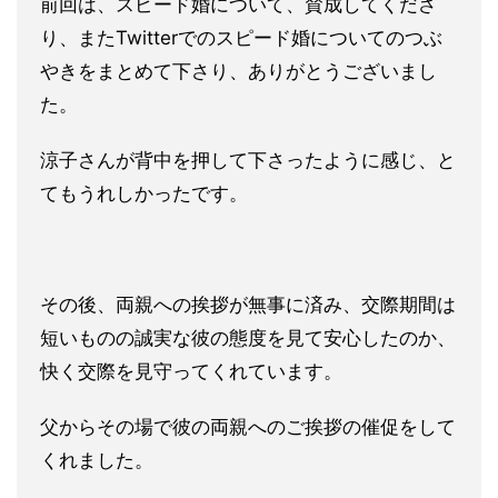
前回は、スピード婚について、賛成してくださ
り、またTwitt
erでのスピード婚についてのつぶ
やきをまとめて下さり、
ありがとうございまし
た。
涼子さんが背中を押して下さったように感じ、と
てもうれしかった
です。
その後、両親への挨拶が無事に済み、交際期間は
短いものの誠実な
彼の態度を見て安心したのか、
快く交際を見守ってくれています。
父からその場で彼の両親へのご挨拶の催促をして
くれました。