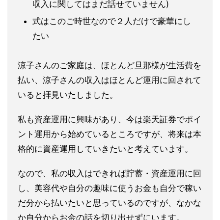
収入に関してはまだ話
せていません)
式はこのご時世なので２人だけで豪華にし
たい
涼子さんのご家庭は、ほとんど旦那様が生活費を
払い、涼子さんの
収入はほとんど運用に回されて
いると拝見いたしました。
私も資産運用に興味があり、今は楽天証券でポイ
ント運用から始め
ているところですが、将来は本
格的に資産運用していきたいと考え
ています。
なので、私の収入はできれば貯蓄・資産運用に回
し、美容代や自分
の趣味に使うお金も自分で稼い
だ分から払いたいと思っているので
すが、なかな
か自分からお金の話を切り出せずにいます。