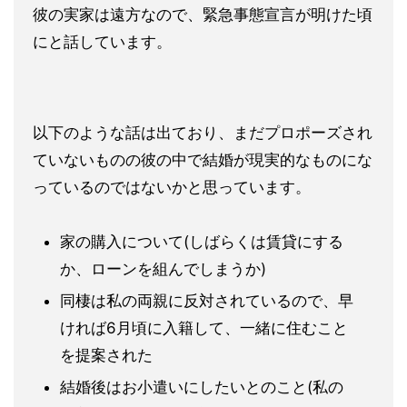
彼の
実家は遠方なので、緊急事態宣言が明けた頃
にと話しています。
以下のような話は出ており、まだプロポーズされ
ていないものの彼
の中で結婚が現実的なものにな
っているのではないかと思っていま
す。
家の購入について(しばらくは賃貸にする
か、ローンを組んでし
まうか)
同棲は私の両親に反対されているので、早
ければ6月頃に入籍し
て、一緒に住むこと
を提案された
結婚後はお小遣いにしたいとのこと(私の