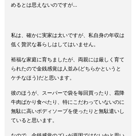
めるとは思えない
のですが…
私は、確かに実家は太いですが、私自身の年収は
低く贅沢な暮らし
はしてはいません。
裕福な家庭に育ちましたが、両親には厳しく育て
られたので金銭感
覚は人並み(どちらかというと
ケチなほう)だと思います。
彼のほうが、スーパーで袋を毎回買ったり、霜降
牛肉ばかり食べた
り、特にこだわっていないのに
無駄に高いボディソープを使ったり
と無駄遣いし
ていると思います。
なので、金銭感覚のズレが原因で
はないかと思い