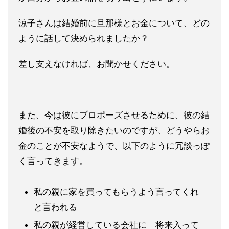
涼子さんは結婚
前に旦那様とお金について、どの
ように話して決められましたか？
差し支えなければ、お聞かせください。
また、今は彼にプロポーズさせるために、彼の結
婚後の不安を取り
除きたいのですが、どうやらお
金のことが不安なようで、以下のよ
うに冗談っぽ
く言ってきます。
私の親に家を買ってもらうよう言ってくれ
と言われる
私の親が経営している会社に「将来入って