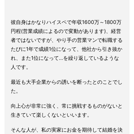
彼自身はかなりハイスペで年収1600万～1800万
円程(営業
成績によるので変動があります)、経営
者ではないですが、やり手の営業マンで転職する
たびに1年で成績1位になって、他社
から引き抜か
れ、また1位になって…を繰り返しているような
人で
す。
最近も大手企業からの誘いを断ったとのことでし
た。
向上心が非常
に強く、常に挑戦するものがないと
生きていて楽しくないといいま
す。
そんな人が、私の実家にお金を期待して結婚を決