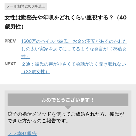
メール相談2000件以上
女性は勤務先や年収をどれくらい重視する？（40
歳男性）
PREV
1600万のハイスぺ彼氏、お金の不安があるのかわた
しの太い実家をあてにしてるような発言が（25歳女
性）
NEXT
２通：彼氏の声が小さくて会話がよく聞き取れない
（32歳女性）
おめでとうございます！
涼子の婚活メソッドを使ってご成婚された方、彼氏が
できた方からのご報告です。
＞＞幸せ報告