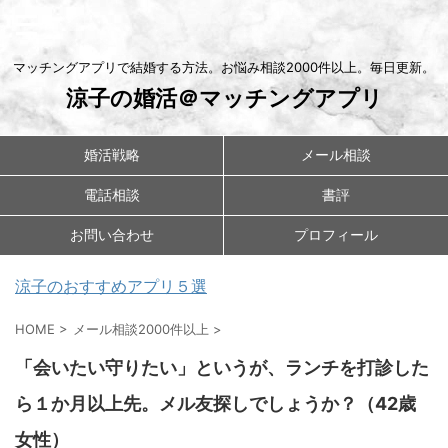
マッチングアプリで結婚する方法。お悩み相談2000件以上。毎日更新。
涼子の婚活＠マッチングアプリ
婚活戦略
メール相談
電話相談
書評
お問い合わせ
プロフィール
涼子のおすすめアプリ５選
HOME
>
メール相談2000件以上
>
「会いたい守りたい」というが、ランチを打診した
ら１か月以上先。メル友探しでしょうか？（42歳
女性）