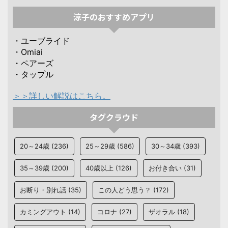
涼子のおすすめアプリ
・ユーブライド
・Omiai
・ペアーズ
・タップル
＞＞詳しい解説はこちら。
タグクラウド
20～24歳
(236)
25～29歳
(586)
30～34歳
(393)
35～39歳
(200)
40歳以上
(126)
お付き合い
(31)
お断り・別れ話
(35)
この人どう思う？
(172)
カミングアウト
(14)
コロナ
(27)
ザオラル
(18)