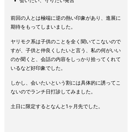
会いたい、守りたい発言
前回の人とは極端に逆の熱い印象があり、進展に
期待をもってしま
いました。
ヤリモク系は子供のことを全く聞いてこないので
すが、子供と仲良
くしたいと言う、私の何がいい
のか聞くと、会話の内容をしっかり
拾ってくれて
いるなど好印象でした。
しかし、会いたいという割には具体的に誘ってこ
ないのでランチ日
打診してみました。
土日に限定するとなんと1ヶ月先でした。