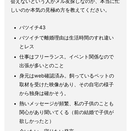
会えないという人がメル友探しなのか、本当に忙
しいのか本気の見
極め方を教えてください。
バツイチ43
バツイチで離婚理由は生活時間のすれ違い
とレス
仕事はフリーランス。イベント関係なので
出張が多いとのこと
身元はweb確認済み。飼っているペットの
取材を受けた映像があ
り、その自宅の様子
から独身は確かそう。
熱いメッセージが頻繁、私の子供のことも
関心があり聞いてくる（前の結婚で子供が
欲しかったと）