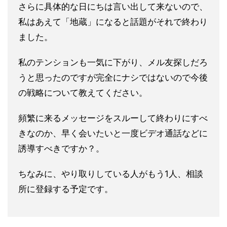
さらに具体的な日にちは言い出して来ないので、
私はあえて「地蔵
」になると話題がそれで終わり
ました。
私のテンションも一気に下がり、メル友探しだろ
うと思ったのです
が完全にナシではないので今後
の戦略について教えてください。
頻繁に来るメッセージをスルーして終わりにすべ
きなのか、早く会
いたいと一度ビデオ通話などに
誘導すべきですか？。
ちなみに、やり取りしている人がもう1人、相談
所に登録する予定
です。