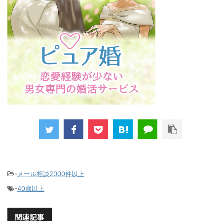
-
メール相談2000件以上
-
40歳以上
関連記事