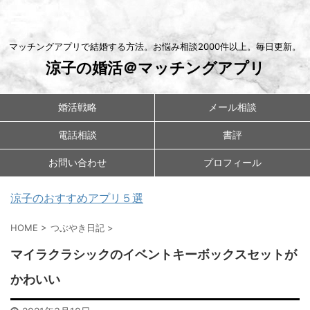
マッチングアプリで結婚する方法。お悩み相談2000件以上。毎日更新。
涼子の婚活＠マッチングアプリ
婚活戦略
メール相談
電話相談
書評
お問い合わせ
プロフィール
涼子のおすすめアプリ５選
HOME
>
つぶやき日記
>
マイラクラシックのイベントキーボックスセットが
かわいい