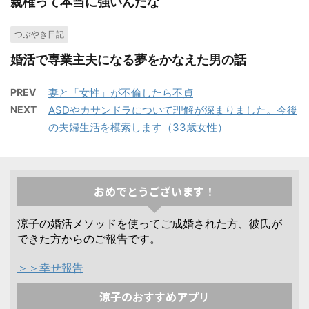
親権って本当に強いんだな
つぶやき日記
婚活で専業主夫になる夢をかなえた男の話
PREV
妻と「女性」が不倫したら不貞
NEXT
ASDやカサンドラについて理解が深まりました。今後
の夫婦生活を模索します（33歳女性）
おめでとうございます！
涼子の婚活メソッドを使ってご成婚された方、彼氏が
できた方からのご報告です。
＞＞幸せ報告
涼子のおすすめアプリ