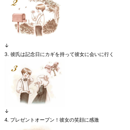
↓
3. 彼氏は記念日にカギを持って彼女に会いに行く
↓
4. プレゼントオープン！彼女の笑顔に感激