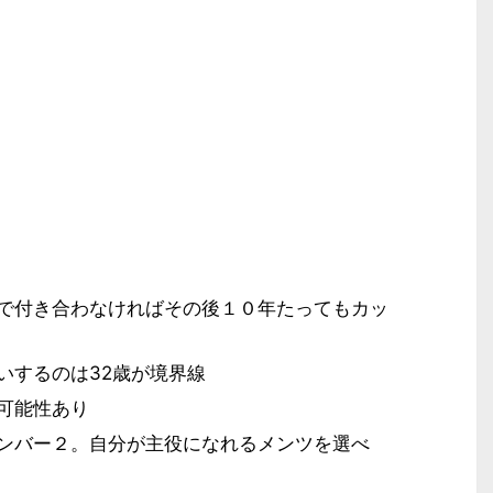
で付き合わなければその後１０年たってもカッ
いするのは32歳が境界線
可能性あり
ンバー２。自分が主役になれるメンツを選べ