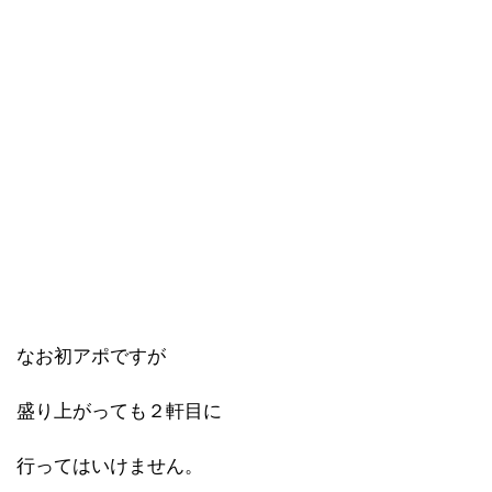
なお初アポですが
盛り上がっても２軒目に
行ってはいけません。