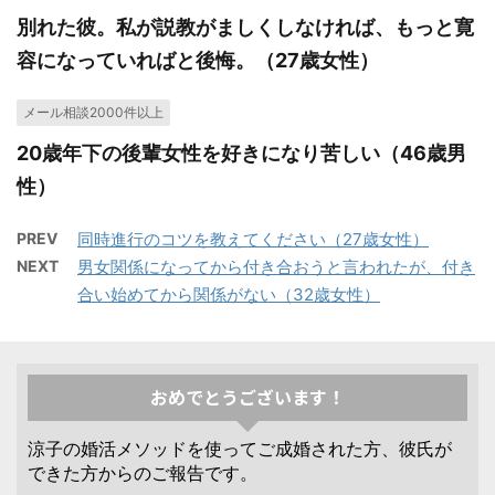
別れた彼。私が説教がましくしなければ、もっと寛
容になっていればと後悔。（27歳女性）
メール相談2000件以上
20歳年下の後輩女性を好きになり苦しい（46歳男
性）
PREV
同時進行のコツを教えてください（27歳女性）
NEXT
男女関係になってから付き合おうと言われたが、付き
合い始めてから関係がない（32歳女性）
おめでとうございます！
涼子の婚活メソッドを使ってご成婚された方、彼氏が
できた方からのご報告です。