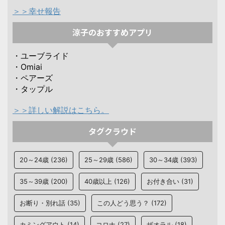
＞＞幸せ報告
涼子のおすすめアプリ
・ユーブライド
・Omiai
・ペアーズ
・タップル
＞＞詳しい解説はこちら。
タグクラウド
20～24歳
(236)
25～29歳
(586)
30～34歳
(393)
35～39歳
(200)
40歳以上
(126)
お付き合い
(31)
お断り・別れ話
(35)
この人どう思う？
(172)
カミングアウト
(14)
コロナ
(27)
ザオラル
(18)