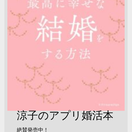
涼子のアプリ婚活本
絶賛発売中！