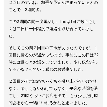
２回目のアポは、相手が予定が埋まっているとの
ことで、2週間後
。
この2週間の間一度電話し、lineは1日に数回もし
くは二日に
一回程度で連絡を取り合っていまし
た。
そしてこの間２回目のアポがあったのですが、１
回目に帰るのが遅かったので、事前にこの日は22
時には帰ると
お話をしていました。少し残念がっ
てるかな？
っていう感じのお返事でした。
２回目のアポはめちゃくちゃ盛り上がるわけでも
なく、楽しくない
わけでもなく、平凡な時間を過
ごし、21時くらいにお店を出て、もう少しだけ時
間あるから一緒にいれ
るかなと思いました。