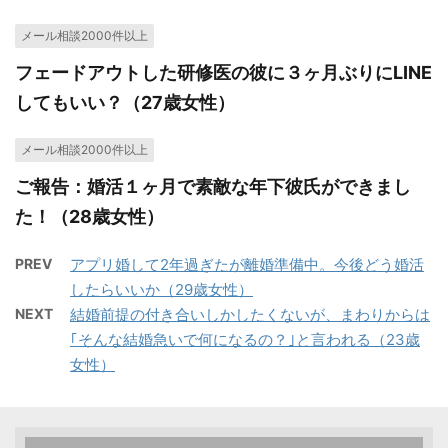
メール相談2000件以上
フェードアウトした研修医の彼に３ヶ月ぶりにLINE
してもいい？（27歳女性）
メール相談2000件以上
ご報告：婚活１ヶ月で素敵な年下彼氏ができまし
た！（28歳女性）
PREV
アプリ婚して2年過ぎたが離婚準備中。今後どう婚活
したらいいか（29歳女性）
NEXT
結婚前提の付き合いしかしたくないが、まわりからは
｢そんな結婚急いで何になるの？｣と言われる（23歳
女性）