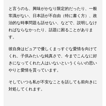
と言うのも、興味がかなり限定的だったり、一般
常識がない、日本語が不自由（特に書く方）、政
治的な時事問
題も話せない、などで、説明しなけ
ればならなかったり、
話題に困ることがありま
す。
彼自身はピュアで優しくまっすぐな愛情を向けて
くれ、子供みたい
な純真さで、今までこんなに好
きになってくれた人はいないという
くらいの思い
やりと愛情を貰っています。
そしていつも私が不安な
ことを話しても前向きに
対処してくれます。