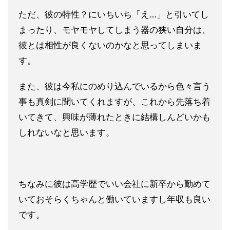
ただ、彼の特性？にいちいち「え…」と引いてし
まったり、モヤモ
ヤしてしまう器の狭い自分は、
彼とは相性が良くないのかなと思っ
てしまいま
す。
また、彼は今私にのめり込んでいるから色々言う
事も真剣に聞いて
くれますが、これから先落ち着
いてきて、興味が薄れたときに結構
しんどいかも
しれないなと思います。
ちなみに彼は高学歴でいい会社に新卒から勤めて
いておそらくちゃ
んと働いていますし年収も良い
です。