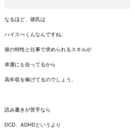
なるほど、彼氏は
ハイスぺくんなんですね。
彼の特性と仕事で求められるスキルが
幸運にも合ってるから
高年収を稼げてるのでしょう。
読み書きが苦手なら
DCD、ADHDというより