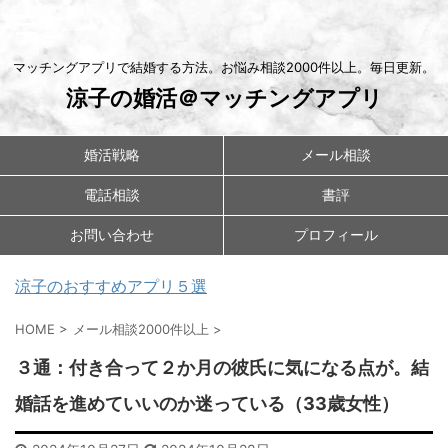
マッチングアプリで結婚する方法。お悩み相談2000件以上。毎日更新。
涼子の婚活＠マッチングアプリ
婚活戦略
メール相談
電話相談
書評
お問い合わせ
プロフィール
涼子のおすすめアプリ５選
HOME
>
メール相談2000件以上
>
３通：付き合って２か月の彼氏に気になる点が。結
婚話を進めていいのか迷っている（33歳女性）