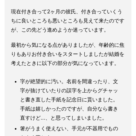
現在付き合って2ヶ月の彼氏、付き合っていくう
ちに良いところも
悪いところも見えて来たのです
が、
この先どう進めようか迷っています。
最初から気になる点がありましたが、年齢的に焦
りもありお付き合
いをスタートしましたが結婚を
考えたときに以下の部分が気になっ
ています。
字が絶望的に汚い。名前を間違ったり、文
字が抜けていたりの誤字を上からグチャッ
と
書き直した手紙を記念日に貰いました。
手紙は嬉しかったのですが、自分なら書き
直すけど...、
と思ってしまいました。
箸がうまく使えない、手元が不器用でもの