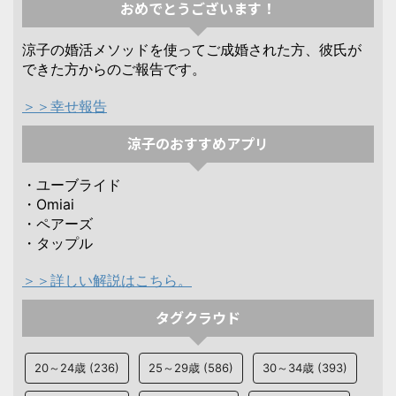
おめでとうございます！
涼子の婚活メソッドを使ってご成婚された方、彼氏が
できた方からのご報告です。
＞＞幸せ報告
涼子のおすすめアプリ
・ユーブライド
・Omiai
・ペアーズ
・タップル
＞＞詳しい解説はこちら。
タグクラウド
20～24歳
(236)
25～29歳
(586)
30～34歳
(393)