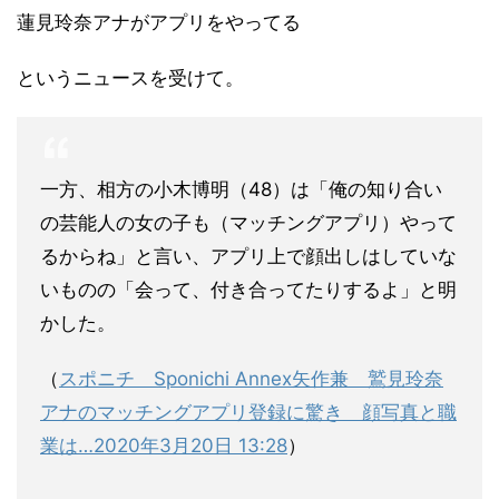
蓮見玲奈アナがアプリをやってる
というニュースを受けて。
一方、相方の小木博明（48）は「俺の知り合い
の芸能人の女の子も（マッチングアプリ）やって
るからね」と言い、アプリ上で顔出しはしていな
いものの「会って、付き合ってたりするよ」と明
かした。
（
スポニチ Sponichi Annex矢作兼 鷲見玲奈
アナのマッチングアプリ登録に驚き 顔写真と職
業は…2020年3月20日 13:28
）