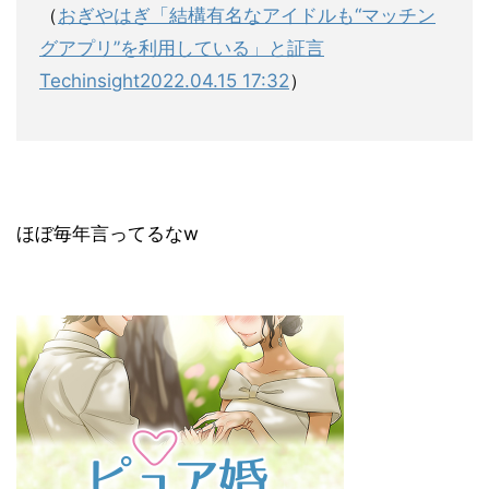
（
おぎやはぎ「結構有名なアイドルも“マッチン
グアプリ”を利用している」と証言
Techinsight
2022.04.15 17:32
）
ほぼ毎年言ってるなw