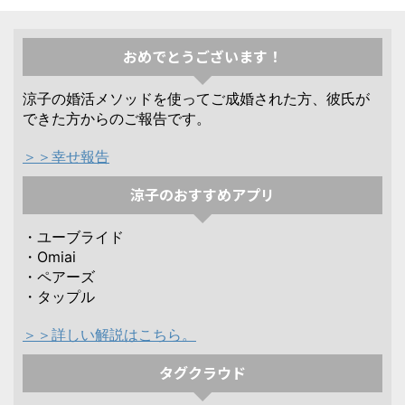
おめでとうございます！
涼子の婚活メソッドを使ってご成婚された方、彼氏が
できた方からのご報告です。
＞＞幸せ報告
涼子のおすすめアプリ
・ユーブライド
・Omiai
・ペアーズ
・タップル
＞＞詳しい解説はこちら。
タグクラウド