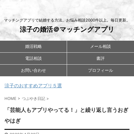
マッチングアプリで結婚する方法。お悩み相談2000件以上。毎日更新。
涼子の婚活＠マッチングアプリ
婚活戦略
メール相談
電話相談
書評
お問い合わせ
プロフィール
涼子のおすすめアプリ５選
HOME
>
つぶやき日記
>
「芸能人もアプリやってる！」と繰り返し言うおぎ
やはぎ