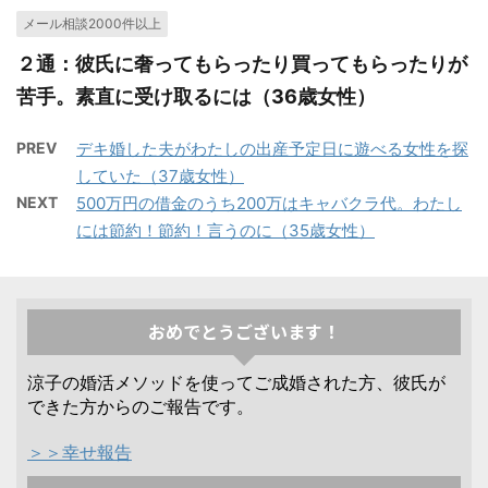
メール相談2000件以上
２通：彼氏に奢ってもらったり買ってもらったりが
苦手。素直に受け取るには（36歳女性）
PREV
デキ婚した夫がわたしの出産予定日に遊べる女性を探
していた（37歳女性）
NEXT
500万円の借金のうち200万はキャバクラ代。わたし
には節約！節約！言うのに（35歳女性）
おめでとうございます！
涼子の婚活メソッドを使ってご成婚された方、彼氏が
できた方からのご報告です。
＞＞幸せ報告