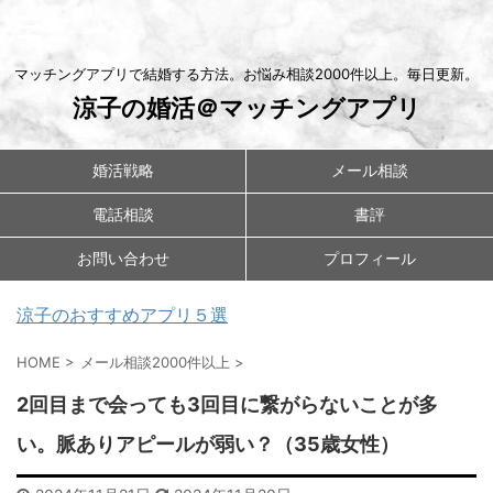
マッチングアプリで結婚する方法。お悩み相談2000件以上。毎日更新。
涼子の婚活＠マッチングアプリ
婚活戦略
メール相談
電話相談
書評
お問い合わせ
プロフィール
涼子のおすすめアプリ５選
HOME
>
メール相談2000件以上
>
2回目まで会っても3回目に繋がらないことが多
い。脈ありアピールが弱い？（35歳女性）