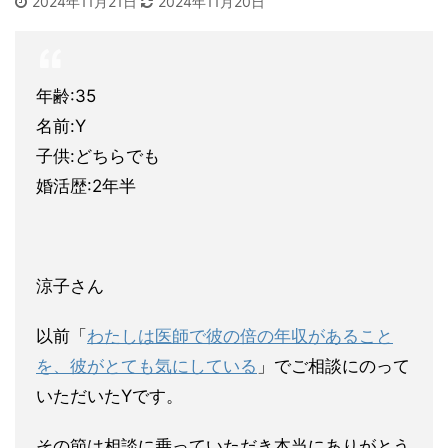
2024年11月21日
2024年11月20日
年齢:35
名前:Y
子供:どちらでも
婚活歴:2年半
涼子さん
以前「
わたしは医師で彼の倍の年収があること
を、彼がとても気に
している
」でご相談にのって
いただいたYです。
その節は相談に乗
っていただき本当にありがとう