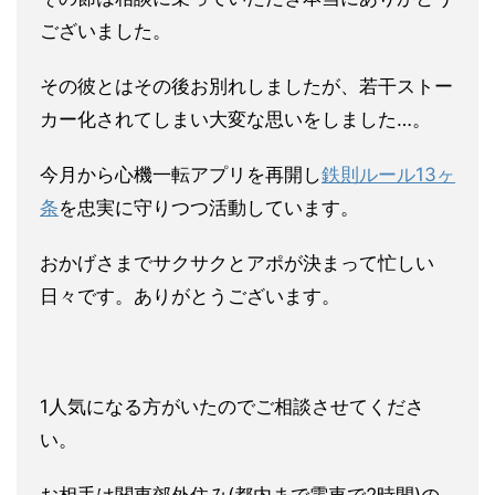
ございました。
その彼とはその後お別れしましたが、若干ストー
カー化されてしま
い大変な思いをしました…。
今月から心機一転アプリを再開し
鉄則ルール13ヶ
条
を忠実に守り
つつ活動しています。
おかげさまでサクサクとアポが決まって忙しい
日々です。ありがと
うございます。
1人気になる方がいたのでご相談させてくださ
い。