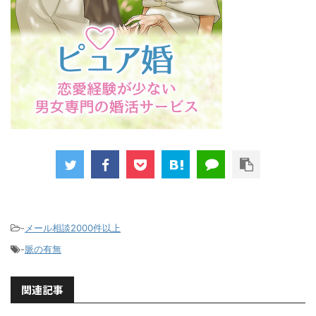
-
メール相談2000件以上
-
脈の有無
関連記事