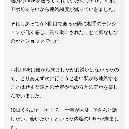
熱的なLINEを
送ってくれていたのですが、3回目
アポ前くらいから連絡頻度が減
っていきました。
それもあってか3回目で会った際に相手のテンシ
ョンが低く感じ、
割り勘にされたことで脈なしな
のかとショックでした。
お礼LINEは彼から来ましたがお誘いはなかったの
で、とりあえ
ず次に行こうと思い私から連絡する
ことはせず友達との予定や他の
方とのアポを楽し
んでいました。
10日くらいたったころ「仕事が大変、Yさんと話
したい、会いた
い」といった内容のLINEが来まし
た。