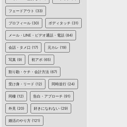
フェードアウト
(33)
プロフィール
(30)
ボディタッチ
(31)
メール・LINE・ビデオ通話・電話
(84)
会話・タメ口
(17)
元カレ
(19)
写真
(9)
初アポ
(65)
割り勘・ケチ・会計方法
(67)
受け身・リード
(12)
同時並行
(24)
同棲
(12)
告白・アプローチ
(91)
外見
(20)
好きになれない
(29)
婚活のやり方
(121)