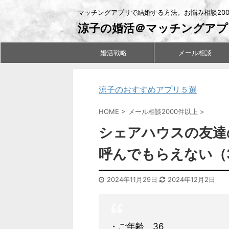
マッチングアプリで結婚する方法。お悩み相談20
涼子の婚活＠マッチングアプ
婚活戦略
メール相談
涼子のおすすめアプリ５選
HOME
>
メール相談2000件以上
>
シェアハウスの友達
呼んでもらえない（
2024年11月29日
2024年12月2日
・ご年齢 36