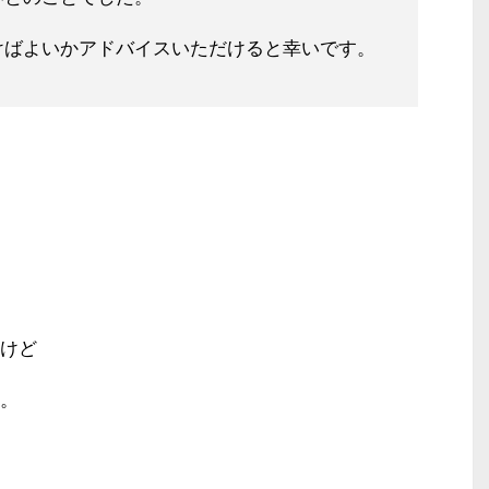
けばよいかアドバイスいただけると幸
いです。
」
けど
。