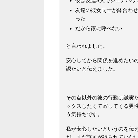
彼は友達3人でシェアハウ
友達の彼女同士が鉢合わせ
った
だから家に呼べない
と言われました。
安心してから関係を進めたい
認たいと伝えました。
その点以外の彼の行動は誠実
ックスしたくて寄ってくる男
う気持ちです。
私が安心したいというのを伝
が、まだ許可が得られていな