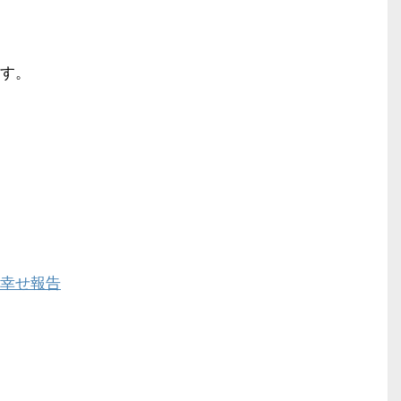
す。
幸せ報告