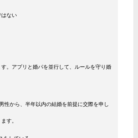
ではない
ます。アプリと婚パを並行して、ルー
ルを守り婚
の男性から、半年以内の結婚を前提に
交際を申し
ります。