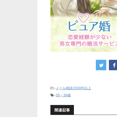
-
メール相談2000件以上
-
35～39歳
関連記事