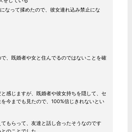
スをしている
になって揉めたので、彼女連れ込み禁
止にな
ので、既婚者や女と住んでるのではな
いことを確
だと感じますが、既婚者や彼女持ちを隠して、セ
性を今
までも見たので、100%信じきれないとい
えてもらって、友達と話し合ったそう
なのです
いとのことでした。