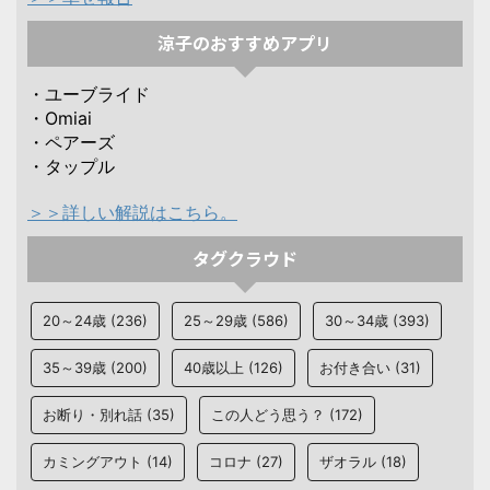
涼子のおすすめアプリ
・ユーブライド
・Omiai
・ペアーズ
・タップル
＞＞詳しい解説はこちら。
タグクラウド
20～24歳
(236)
25～29歳
(586)
30～34歳
(393)
35～39歳
(200)
40歳以上
(126)
お付き合い
(31)
お断り・別れ話
(35)
この人どう思う？
(172)
カミングアウト
(14)
コロナ
(27)
ザオラル
(18)