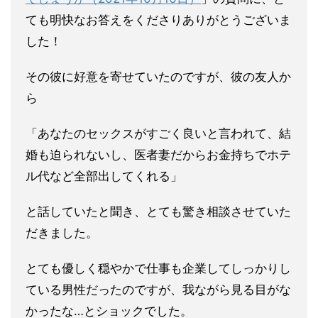
ても明快なお答えをくださりありがとうございま
した！
その彼に好意を寄せていたのですが、彼の友人か
ら
「あなたのセッ
クスがすごく良いと言われて、結
婚も迫られないし、医者妻だから
お金持ちでホテ
ル代など全部出してくれる」
と話していたと聞き、
とても驚き相談させていた
だきました。
とても優しく穏やかで仕事も企業してしっかりし
ている男性だった
のですが、我ながら見る目がな
かったな…とショックでした。