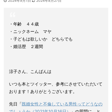
2024年9月1日
2024年8月27日
・年齢 ４４歳
・ニックネーム マヤ
・子どもは欲しいか どちらでも
・婚活歴 ２週間
涼子さん、こんばんは
いつも本とツイッター、参考にさせていただいて
おります！ありが
とうございます。
先日「
既婚女性と不倫している男性ってどうなの
でしょうか（2021年10月16日）
」の質
問に、と