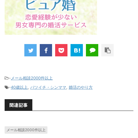
-
メール相談2000件以上
-
40歳以上
,
バツイチ・シンママ
,
婚活のやり方
関連記事
メール相談2000件以上