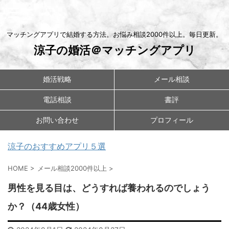
マッチングアプリで結婚する方法。お悩み相談2000件以上。毎日更新。
涼子の婚活＠マッチングアプリ
婚活戦略
メール相談
電話相談
書評
お問い合わせ
プロフィール
涼子のおすすめアプリ５選
HOME
>
メール相談2000件以上
>
男性を見る目は、どうすれば養われるのでしょう
か？（44歳女性）