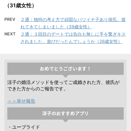
（31歳女性）
PREV
２通：独特の考え方で頑固なバツイチ子あり彼氏。疲
れてきてしまいました（39歳女性）
NEXT
２通：３回目のデートでは告白も無しに手を繋ぎキス
されました。遊びだったんでしょうか（26歳女性）
おめでとうございます！
涼子の婚活メソッドを使ってご成婚された方、彼氏が
できた方からのご報告です。
＞＞幸せ報告
涼子のおすすめアプリ
・ユーブライド