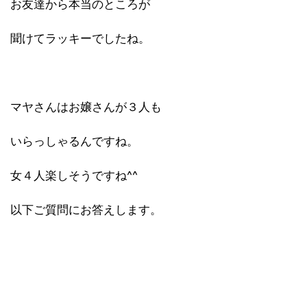
お友達から本当のところが
聞けてラッキーでしたね。
マヤさんはお嬢さんが３人も
いらっしゃるんですね。
女４人楽しそうですね^^
以下ご質問にお答えします。