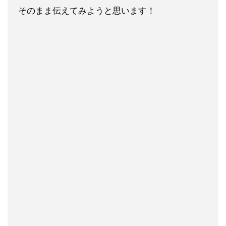
そのまま伝えてみようと思います！