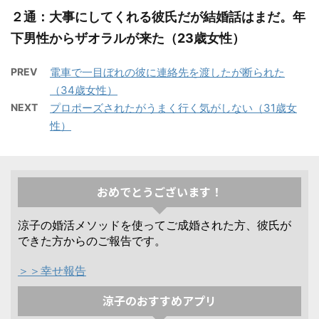
２通：大事にしてくれる彼氏だが結婚話はまだ。年
下男性からザオラルが来た（23歳女性）
PREV
電車で一目ぼれの彼に連絡先を渡したが断られた
（34歳女性）
NEXT
プロポーズされたがうまく行く気がしない（31歳女
性）
おめでとうございます！
涼子の婚活メソッドを使ってご成婚された方、彼氏が
できた方からのご報告です。
＞＞幸せ報告
涼子のおすすめアプリ