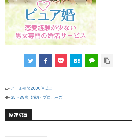
-
メール相談2000件以上
-
35～39歳
,
婚約・プロポーズ
関連記事