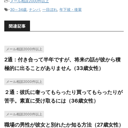
-
メール相談2000件以上
-
30～34歳
,
ナンパ
,
一目ぼれ
,
年下彼・後輩
関連記事
メール相談2000件以上
2通：付き合って半年ですが、将来の話が彼から積
極的に出ることがありません（33歳女性）
メール相談2000件以上
２通：彼氏に奢ってもらったり買ってもらったりが
苦手。素直に受け取るには（36歳女性）
メール相談2000件以上
職場の男性が彼女と別れたか知る方法（27歳女性）