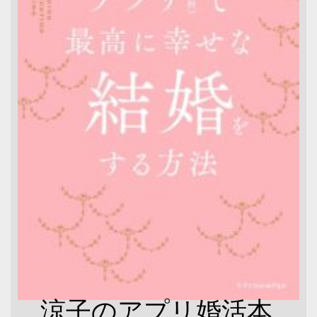
涼子のアプリ婚活本