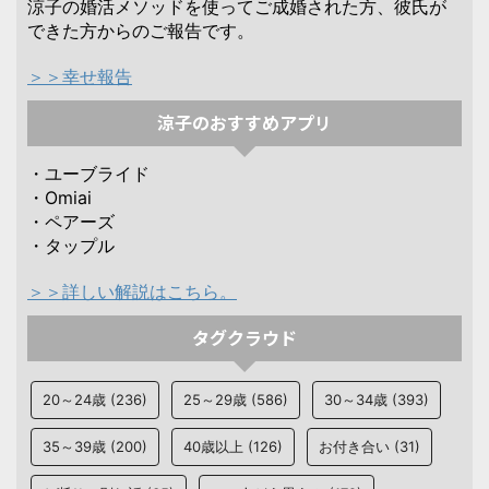
涼子の婚活メソッドを使ってご成婚された方、彼氏が
できた方からのご報告です。
＞＞幸せ報告
涼子のおすすめアプリ
・ユーブライド
・Omiai
・ペアーズ
・タップル
＞＞詳しい解説はこちら。
タグクラウド
20～24歳
(236)
25～29歳
(586)
30～34歳
(393)
35～39歳
(200)
40歳以上
(126)
お付き合い
(31)