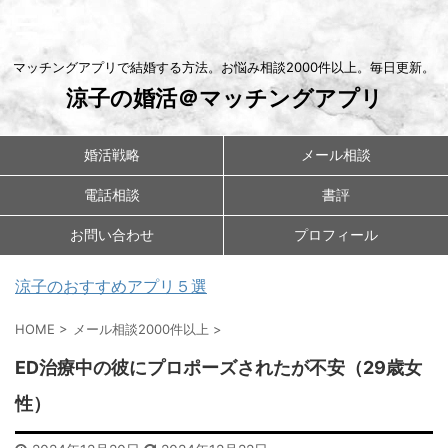
マッチングアプリで結婚する方法。お悩み相談2000件以上。毎日更新。
涼子の婚活＠マッチングアプリ
婚活戦略
メール相談
電話相談
書評
お問い合わせ
プロフィール
涼子のおすすめアプリ５選
HOME
>
メール相談2000件以上
>
ED治療中の彼にプロポーズされたが不安（29歳女
性）