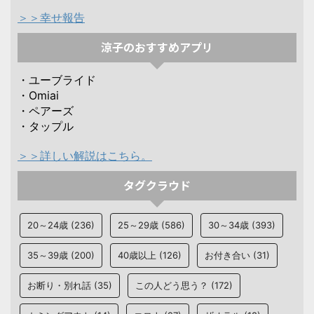
＞＞幸せ報告
涼子のおすすめアプリ
・ユーブライド
・Omiai
・ペアーズ
・タップル
＞＞詳しい解説はこちら。
タグクラウド
20～24歳
(236)
25～29歳
(586)
30～34歳
(393)
35～39歳
(200)
40歳以上
(126)
お付き合い
(31)
お断り・別れ話
(35)
この人どう思う？
(172)