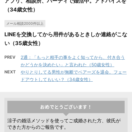
アプリ、相談所、パーティで婚活中。アドバイスを
（34歳女性）
メール相談2000件以上
LINEを交換してから用件があるときしか連絡がこな
い（35歳女性）
PREV
2通：「もっと相手の事をよく知ってから、付き合う
かどうかを決めたい」と言われた（50歳女性）
NEXT
やりとりしてる男性が無断でペアーズを退会。フェー
ドアウトしてもいい？（34歳女性）
おめでとうございます！
涼子の婚活メソッドを使ってご成婚された方、彼氏が
できた方からのご報告です。