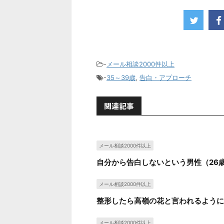
-
メール相談2000件以上
-
35～39歳
,
告白・アプローチ
関連記事
メール相談2000件以上
自分から告白しないという男性（26
メール相談2000件以上
整形したら高嶺の花と言われるように
メール相談2000件以上