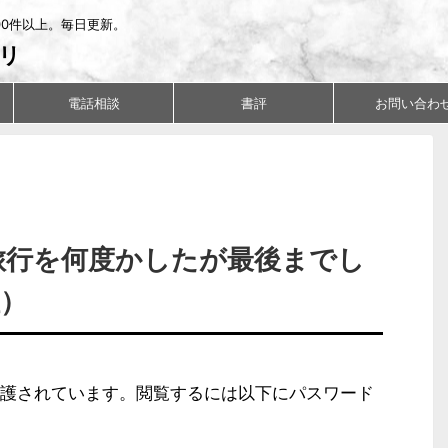
00件以上。毎日更新。
リ
電話相談
書評
お問い合わ
の旅行を何度かしたが最後までし
性）
護されています。閲覧するには以下にパスワード