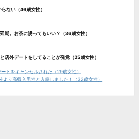
からない（46歳女性）
延期。お茶に誘ってもいい？（36歳女性）
と店外デートをしてることが発覚（25歳女性）
デートをキャンセルされた（29歳女性）
分より高収入男性と入籍しました！（33歳女性）