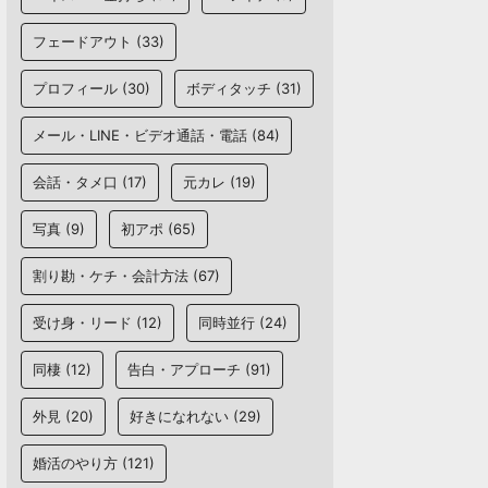
フェードアウト
(33)
プロフィール
(30)
ボディタッチ
(31)
メール・LINE・ビデオ通話・電話
(84)
会話・タメ口
(17)
元カレ
(19)
写真
(9)
初アポ
(65)
割り勘・ケチ・会計方法
(67)
受け身・リード
(12)
同時並行
(24)
同棲
(12)
告白・アプローチ
(91)
外見
(20)
好きになれない
(29)
婚活のやり方
(121)