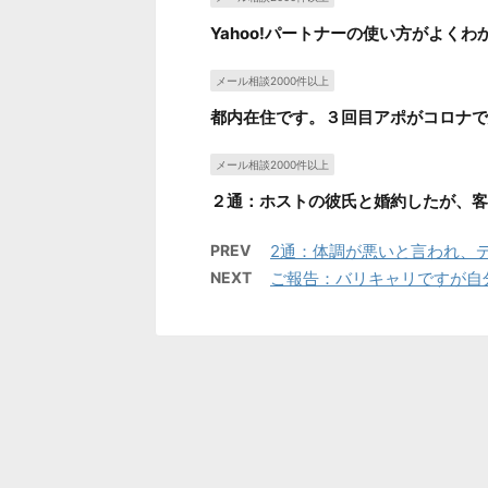
Yahoo!パートナーの使い方がよくわ
メール相談2000件以上
都内在住です。３回目アポがコロナで
メール相談2000件以上
２通：ホストの彼氏と婚約したが、客
PREV
2通：体調が悪いと言われ、
NEXT
ご報告：バリキャリですが自