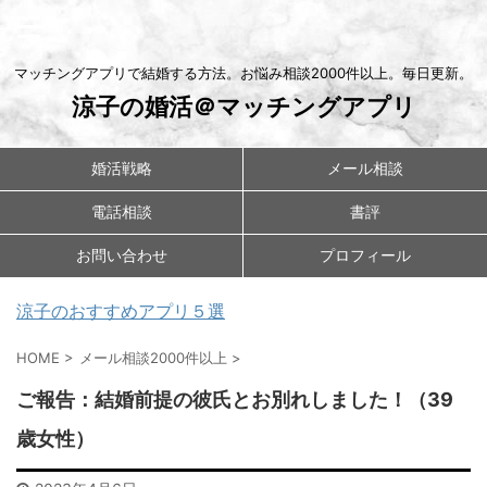
マッチングアプリで結婚する方法。お悩み相談2000件以上。毎日更新。
涼子の婚活＠マッチングアプリ
婚活戦略
メール相談
電話相談
書評
お問い合わせ
プロフィール
涼子のおすすめアプリ５選
HOME
>
メール相談2000件以上
>
ご報告：結婚前提の彼氏とお別れしました！（39
歳女性）