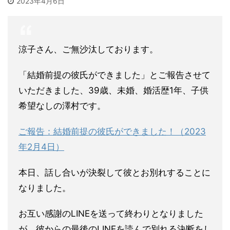
2023年4月6日
涼子さん、ご無沙汰しております。
「結婚前提の彼氏ができました」とご報告させて
いただきました、
39歳、未婚、婚活歴1年、子供
希望なしの澤村です。
ご報告：結婚前提の彼氏ができました！（2023
年2月4日）
本日、話し合いが決裂して彼とお別れすることに
なりました。
お互い感謝のLINEを送って終わりとなりました
が、彼からの最
後のLINEを読んで別れる決断をし