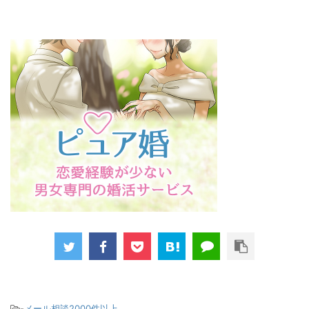
-
メール相談2000件以上