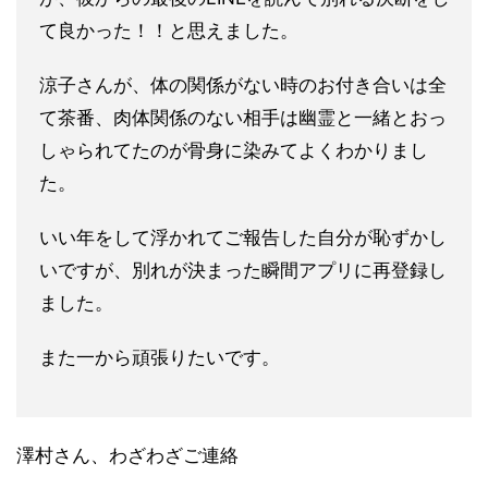
て良かった！！と思えました
。
涼子さんが、体の関係がない時のお付き合いは全
て茶番、肉体関係
のない相手は幽霊と一緒とおっ
しゃられてたのが骨身に染みてよく
わかりまし
た。
いい年をして浮かれてご報告した自分が恥ずかし
いですが、別れが
決まった瞬間アプリに再登録し
ました。
また一から頑張りたいです
。
澤村さん、わざわざご連絡