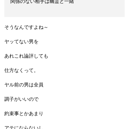
関係
のない相手は幽霊と一緒
そうなんですよね～
ヤッてない男を
あれこれ論評しても
仕方なくって。
ヤル前の男は全員
調子がいいので
約束事とかあまり
アテにならないし、