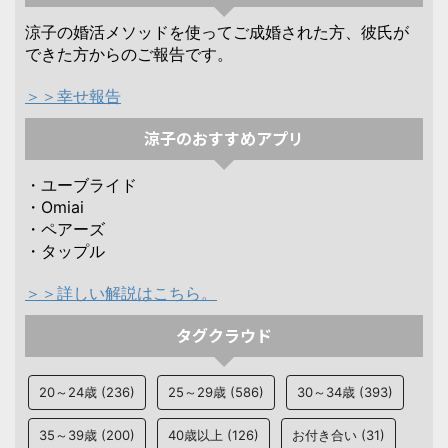
涼子の婚活メソッドを使ってご成婚された方、彼氏が
できた方からのご報告です。
＞＞幸せ報告
涼子のおすすめアプリ
・ユーブライド
・Omiai
・ペアーズ
・タップル
＞＞詳しい解説はこちら。
タグクラウド
20～24歳
(236)
25～29歳
(586)
30～34歳
(393)
35～39歳
(200)
40歳以上
(126)
お付き合い
(31)