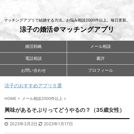
マッチングアプリで結婚する方法。お悩み相談2000件以上。毎日更新。
涼子の婚活＠マッチングアプリ
婚活戦略
メール相談
電話相談
書評
お問い合わせ
プロフィール
涼子のおすすめアプリ５選
HOME
>
メール相談2000件以上
>
興味があるそぶりってどうやるの？（35歳女性）
2023年3月2日
2023年1月17日