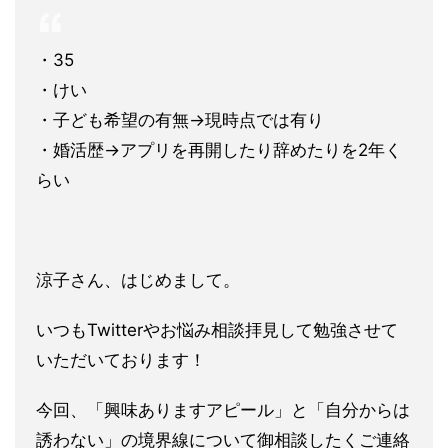
・35
・けい
・子ども希望の有無→現時点では有り
・婚活歴→アプリを再開したり辞めたりを2年く
らい
涼子さん、はじめまして。
いつもTwitterやお悩み相談拝見して勉強させて
いただいております！
今回、「興味ありますアピール」と「自分からは
誘わない」の境界線について御相談したくご連絡