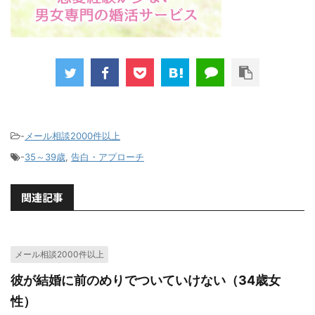
-
メール相談2000件以上
-
35～39歳
,
告白・アプローチ
関連記事
メール相談2000件以上
彼が結婚に前のめりでついていけない（34歳女
性）