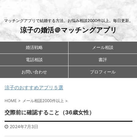
マッチングアプリで結婚する方法。お悩み相談2000件以上。毎日更新。
涼子の婚活＠マッチングアプリ
婚活戦略
メール相談
電話相談
書評
お問い合わせ
プロフィール
涼子のおすすめアプリ５選
HOME
>
メール相談2000件以上
>
交際前に確認すること（36歳女性）
2024年7月3日