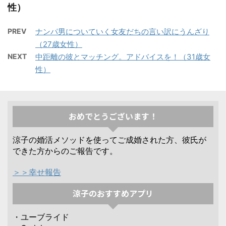
性）
PREV
ナンパ男についていく女友だちの言い訳にうんざり
（27歳女性）
NEXT
中距離の彼とマッチング。アドバイスを！（31歳女
性）
おめでとうございます！
涼子の婚活メソッドを使ってご成婚された方、彼氏が
できた方からのご報告です。
＞＞幸せ報告
涼子のおすすめアプリ
・ユーブライド