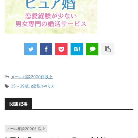
-
メール相談2000件以上
-
35～39歳
,
婚活のやり方
関連記事
メール相談2000件以上